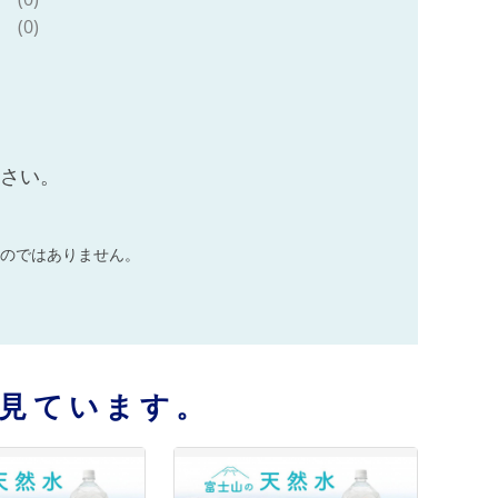
(0)
ださい。
のではありません。
見ています。