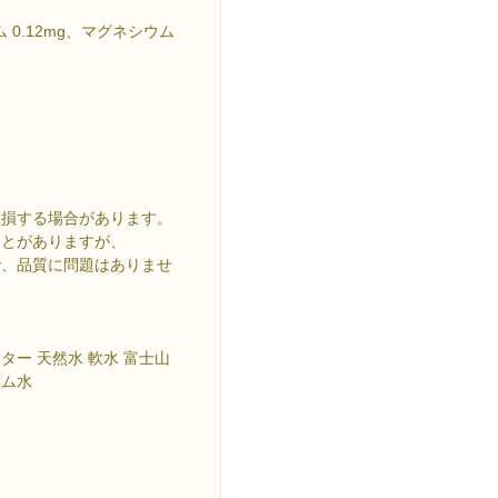
ム 0.12mg、マグネシウム
破損する場合があります。
ことがありますが、
、品質に問題はありませ
ー 天然水 軟水 富士山
ウム水