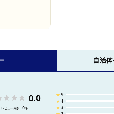
ー
自治体
★
5
0.0
★
4
★
3
0
レビュー件数：
件
★
2