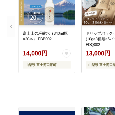
富士山の炭酸水（340ml瓶
ドリップバック
×20本） FBB002
(10g×3種類×5
FDQ002
14,000円
13,000円
山梨県 富士河口湖町
山梨県 富士河口