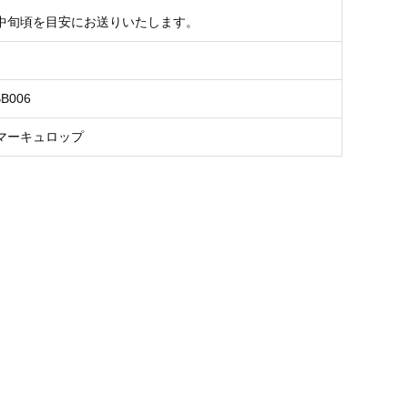
中旬頃を目安にお送りいたします。
BB006
マーキュロップ