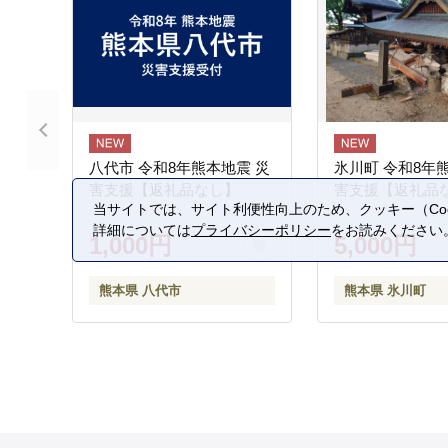
八代市 令和8年熊本地震 災
氷川町 令和8年
害支援【返礼品なし】
害支援【返礼品
当サイトでは、サイト利便性向上のため、クッキー（Coo
詳細については
プライバシーポリシー
をお読みください
1,000円
5,000円
熊本県 八代市
熊本県 氷川町