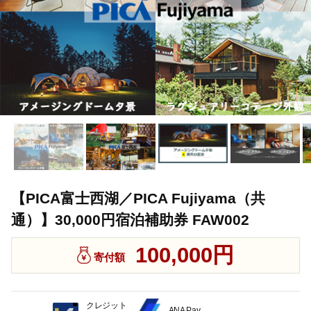
【PICA富士西湖／PICA Fujiyama（共
通）】30,000円宿泊補助券 FAW002
100,000円
寄付額
クレジット
ANA Pay