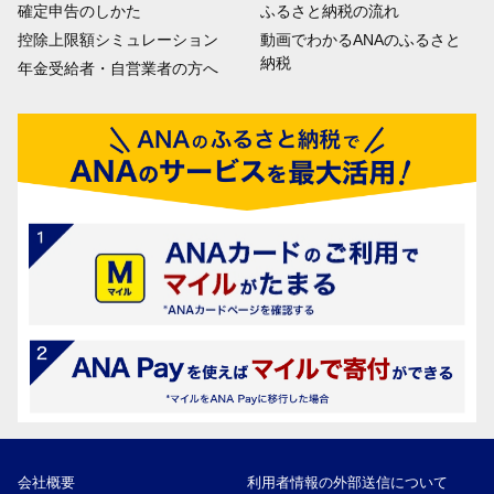
確定申告のしかた
ふるさと納税の流れ
控除上限額シミュレーション
動画でわかるANAのふるさと
納税
年金受給者・自営業者の方へ
会社概要
利用者情報の外部送信について