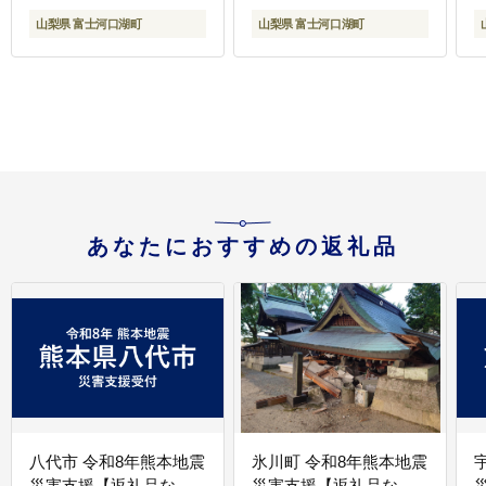
山梨県 富士河口湖町
山梨県 富士河口湖町
あなたにおすすめの返礼品
八代市 令和8年熊本地震
氷川町 令和8年熊本地震
災害支援【返礼品な
災害支援【返礼品な