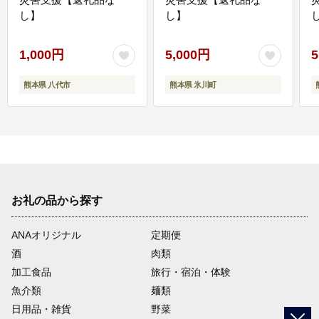
し】
し】
し
1,000円
5,000円
5
熊本県 八代市
熊本県 氷川町
お礼の品から探す
ANAオリジナル
定期便
酒
肉類
加工食品
旅行・宿泊・体験
魚介類
麺類
日用品・雑貨
野菜