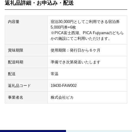
返礼品詳細・お申込み・配送
内容量
宿泊30,000円としてご利用できる宿泊券
5,000円券×6枚
※PICA富士西湖、PICA Fujiyamaのどちら
かの施設にてご利用いただけます。
賞味期限
使用期限：発行日から６ケ月
配送時期
準備でき次第発送いたします
配送
常温
返礼品コード
19430-FAW002
事業者名
株式会社ピカ