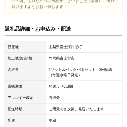
品の為、受取り不可の日程がございましたら事前にご連絡
頂けますようお願い致します。
返礼品詳細・お申込み・配送
原産地
山梨県富士河口湖町
加工地(製造地)
静岡県富士宮市
内容量
1リットルパック×4本セット 2回配送
（毎週水曜日発送）
賞味期限
発送より6日間
アレルギー表示
乳成分
配送時期
ご用意でき次第、発送いたします
配送
冷蔵