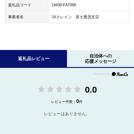
返礼品コード
19430-FAT006
事業者名
JAクレイン 富士豊茂支店
自治体への
返礼品レビュー
応援メッセージ
0.0
0
レビュー件数：
件
レビューはありません。