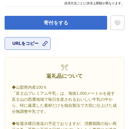
決済方法ごとに決済上限額が異なります。
寄付をする
URLをコピー
お気に入
返礼品について
◆山梨県内産100％
「富士山プレミアム牛乳」は、海抜1,000メートルを超す
富士山の西麓地域で毎日生産されるおいしい牛乳の中か
ら、特に厳選した素材だけを独自製法で大切に仕上げた成
分無調整牛乳です。
◆毎週水曜日発送の予定でおりますが、消費期限の短い商