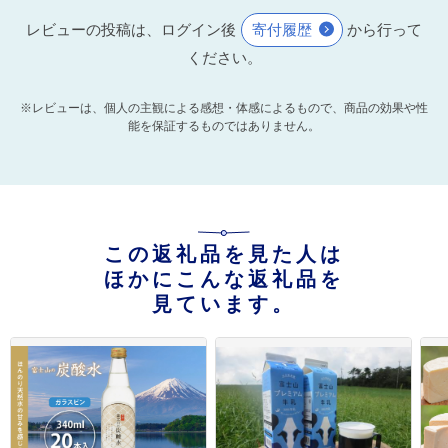
レビューの投稿は、ログイン後
寄付履歴
から行って
ください。
※レビューは、個人の主観による感想・体感によるもので、商品の効果や性
能を保証するものではありません。
この返礼品を見た人は
ほかにこんな返礼品を
見ています。