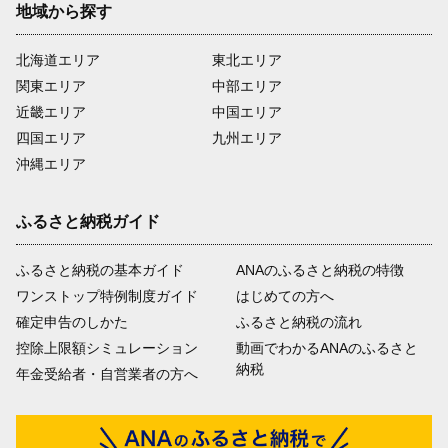
地域から探す
北海道エリア
東北エリア
関東エリア
中部エリア
近畿エリア
中国エリア
四国エリア
九州エリア
沖縄エリア
ふるさと納税ガイド
ふるさと納税の基本ガイド
ANAのふるさと納税の特徴
ワンストップ特例制度ガイド
はじめての方へ
確定申告のしかた
ふるさと納税の流れ
控除上限額シミュレーション
動画でわかるANAのふるさと
納税
年金受給者・自営業者の方へ