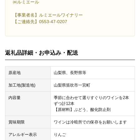
㈱ルミエール
【事業者名】ルミエールワイナリー
【ご連絡先】0553-47-0207
返礼品詳細・お申込み・配送
原産地
山梨県、長野県等
加工地(製造地)
山梨県笛吹市一宮町
内容量
季節に合わせて選りすぐりのワインを2本
ずつ計12本
【原材料】ぶどう、酸化防止剤
賞味期限
ワインは冷暗所での保存をお願いします
アレルギー表示
りんご