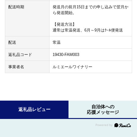
配送時期
発送月の前月15日までの申し込みで翌月か
ら発送開始。
【発送方法】
通常は常温発送、6月～9月はｸｰﾙ便発送
配送
常温
返礼品コード
19430-FAM003
事業者名
ルミエールワイナリー
自治体への
返礼品レビュー
応援メッセージ