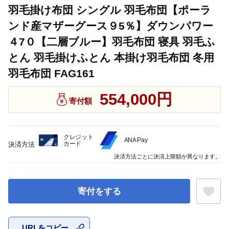
羽毛掛け布団 シングル 羽毛布団【ポーラ
ンド産マザーグース９5％】ダウンパワー
４7０【二層ブルー】羽毛布団 寝具 羽毛ふ
とん 羽毛掛けふとん 本掛け羽毛布団 冬用
羽毛布団 FAG161
554,000円
寄付額
クレジット
ANA Pay
カード
決済方法
決済方法ごとに決済上限額が異なります。
寄付をする
URLをコピー