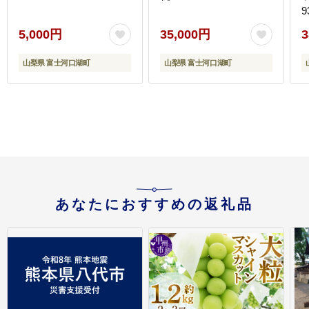
5,000円
35,000円
3
山梨県 富士河口湖町
山梨県 富士河口湖町
F
あなたにおすすめの返礼品