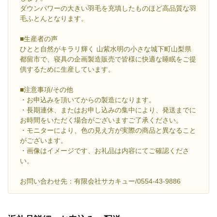
ダウンパワーの大きい羽毛を充填したものほど高品質な羽
毛ふとんとなります。
■生産者の声
ひとと自然がキラリ輝く 山紫水明の小さな城下町山梨県
都留市で、寝具の企画製造販売で皆様に快適な睡眠をご提
供するために生産しています。
■注意事項/その他
・お申込みを頂いてからの製造になります。
・長期連休、またはお申し込みの集中により、発送までに
お時間をいただく場合がございますご了承ください。
・モニターにより、色の見え方が実際の商品と異なること
がございます。
・画像はイメージです、お礼品は内容にてご確認くださ
い。
お問い合わせ先：有限会社サカキュー/0554-43-9886