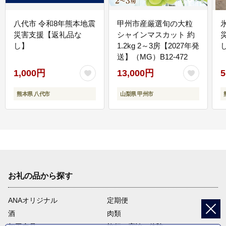
八代市 令和8年熊本地震
甲州市産厳選旬の大粒
災害支援【返礼品な
シャインマスカット 約
し】
1.2kg 2～3房【2027年発
送】（MG）B12-472
1,000円
13,000円
5
熊本県 八代市
山梨県 甲州市
お礼の品から探す
ANAオリジナル
定期便
酒
肉類