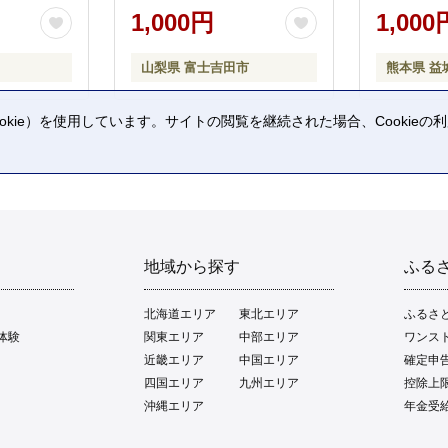
1,000円
1,000
山梨県 富士吉田市
熊本県 益
kie）を使用しています。サイトの閲覧を継続された場合、Cookie
。
地域から探す
ふる
北海道エリア
東北エリア
ふるさ
体験
関東エリア
中部エリア
ワンス
近畿エリア
中国エリア
確定申
四国エリア
九州エリア
控除上
沖縄エリア
年金受