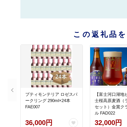
この返礼品
プティモンテリア ロゼスパ
【富士河口湖地
ークリング 290ml×24本
士桜高原麦酒（ラ
FAE007
セット）金賞ク
ル FAD022
36,000円
32,000円