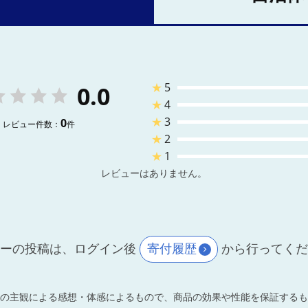
★
5
0.0
★
4
★
3
0
レビュー件数：
件
★
2
★
1
レビューはありません。
ーの投稿は、ログイン後
寄付履歴
から行ってく
の主観による感想・体感によるもので、商品の効果や性能を保証するも