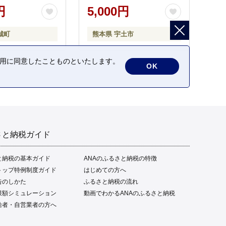
円
5,000円
城町
熊本県 宇土市
の利用に同意したことものといたします。
OK
さと納税ガイド
と納税の基本ガイド
ANAのふるさと納税の特徴
トップ特例制度ガイド
はじめての方へ
告のしかた
ふるさと納税の流れ
限額シミュレーション
動画でわかるANAのふるさと納税
給者・自営業者の方へ