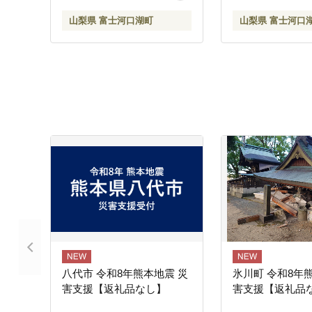
山梨県 富士河口湖町
山梨県 富士河口
八代市 令和8年熊本地震 災
氷川町 令和8年
害支援【返礼品なし】
害支援【返礼品