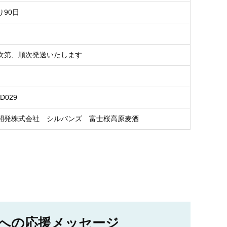
り90日
次第、順次発送いたします
AD029
開発株式会社 シルバンズ 富士桜高原麦酒
への応援メッセージ