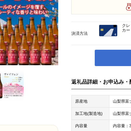
クレ
カー
決済方法
返礼品詳細・お申込み・
原産地
山梨県富
加工地(製造地)
山梨県富
内容量
内容量：33