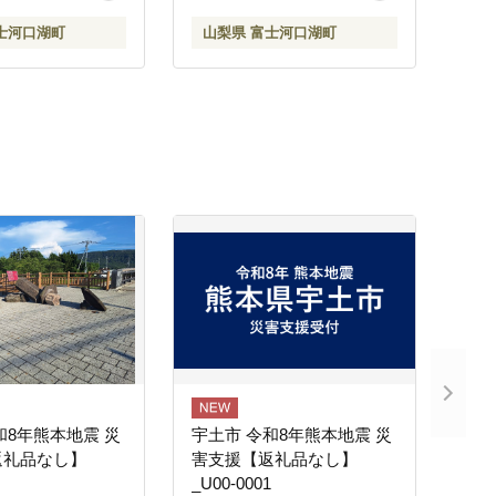
士河口湖町
山梨県 富士河口湖町
和8年熊本地震 災
宇土市 令和8年熊本地震 災
返礼品なし】
害支援【返礼品なし】
_U00-0001