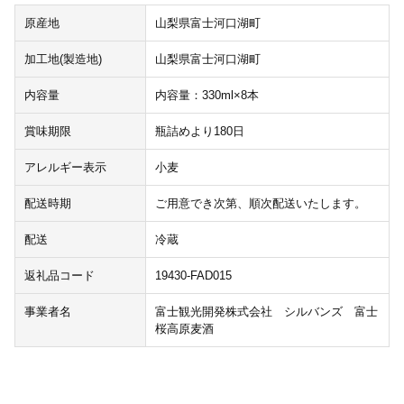
原産地
山梨県富士河口湖町
加工地(製造地)
山梨県富士河口湖町
内容量
内容量：330ml×8本
賞味期限
瓶詰めより180日
アレルギー表示
小麦
配送時期
ご用意でき次第、順次配送いたします。
配送
冷蔵
返礼品コード
19430-FAD015
事業者名
富士観光開発株式会社 シルバンズ 富士
桜高原麦酒