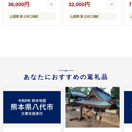
FAD022
36,000円
32,000円
7
山梨県 富士河口湖町
山梨県 富士河口湖町
あなたにおすすめの返礼品