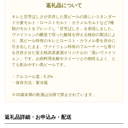
返礼品について
キレと甘芳ばしさが共存した黒ビールの新しいスタンダー
ド小麦モルト・ローストモルト・カラメルモルトなど7種
類のモルトをブレンドし「甘芳ばしさ」を表現しました。
ヴァイツェンの醸造で培った酸味を抑える独自の製法によ
り、黒ビール特有のキレとロースト・カラメル香を存分に
引き出したまま、ヴァイツェン特有のフルーティーな香り
を共存させた富士桜高原麦酒オリジナルの「黒いヴァイツ
ェン」です。お肉料理全般やスイーツとの相性もよく、と
ても飲みやすい黒ビールです。
・アルコール度：5.2%
・保存方法：要冷蔵
※20歳未満の飲酒は法律で禁止されています。
返礼品詳細・お申込み・配送