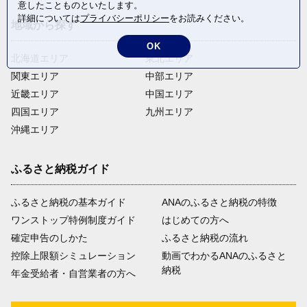
意したことものといたします。
詳細については
プライバシーポリシー
をお読みください。
地域から探す
OK
北海道エリア
東北エリア
関東エリア
中部エリア
近畿エリア
中国エリア
四国エリア
九州エリア
沖縄エリア
ふるさと納税ガイド
ふるさと納税の基本ガイド
ANAのふるさと納税の特徴
ワンストップ特例制度ガイド
はじめての方へ
確定申告のしかた
ふるさと納税の流れ
控除上限額シミュレーション
動画でわかるANAのふるさと
納税
年金受給者・自営業者の方へ