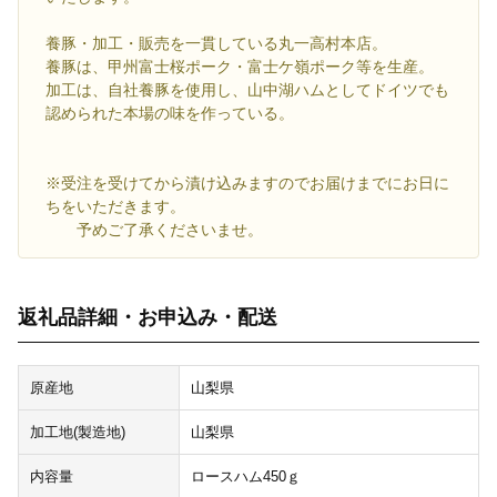
養豚・加工・販売を一貫している丸一高村本店。
養豚は、甲州富士桜ポーク・富士ケ嶺ポーク等を生産。
加工は、自社養豚を使用し、山中湖ハムとしてドイツでも
認められた本場の味を作っている。
※受注を受けてから漬け込みますのでお届けまでにお日に
ちをいただきます。
予めご了承くださいませ。
返礼品詳細・お申込み・配送
原産地
山梨県
加工地(製造地)
山梨県
内容量
ロースハム450ｇ