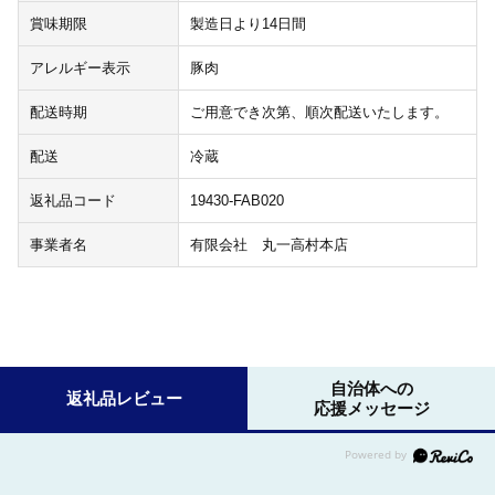
賞味期限
製造日より14日間
アレルギー表示
豚肉
配送時期
ご用意でき次第、順次配送いたします。
配送
冷蔵
返礼品コード
19430-FAB020
事業者名
有限会社 丸一高村本店
自治体への
返礼品レビュー
応援メッセージ