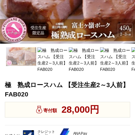
極 熟成ロースハム 【受注生産2～3人前】
FAB020
28,000円
寄付額
クレジット
ANA Pay