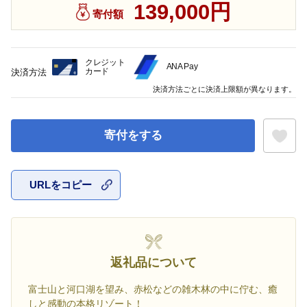
139,000円
寄付額
クレジット
ANA Pay
カード
決済方法
決済方法ごとに決済上限額が異なります。
寄付をする
URLをコピー
お気に入
返礼品について
富士山と河口湖を望み、赤松などの雑木林の中に佇む、癒
しと感動の本格リゾート！