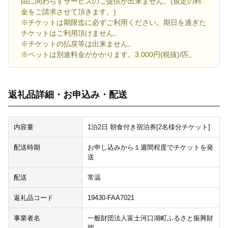
由に関わらずサービスのご提供が出来ません。(規定の料
金をご請求させて頂きます。)
※チケットは期限迄に必ずご利用ください。期日を過ぎた
チケットはご利用頂けません。
※チケットの払戻等は出来ません。
※ペットは別途料金がかかります。3,000円(税抜)/匹。
返礼品詳細・お申込み・配送
内容量
1泊2日 朝食付き宿泊券[2名様分チケット]
配送時期
お申し込みから１週間程度でチケットを発
送
配送
常温
返礼品コード
19430-FAA7021
事業者名
一般財団法人富士河口湖町ふるさと振興財
団