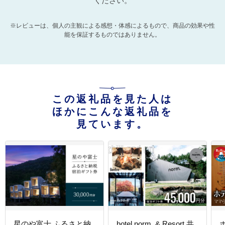
ください。
※レビューは、個人の主観による感想・体感によるもので、商品の効果や性
能を保証するものではありません。
この返礼品を見た人は
ほかにこんな返礼品を
見ています。
星のや富士 ふるさと納
hotel norm. & Resort 共