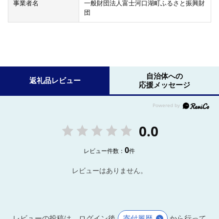
事業者名
一般財団法人富士河口湖町ふるさと振興財
団
自治体への
返礼品レビュー
応援メッセージ
0.0
0
レビュー件数：
件
レビューはありません。
レビューの投稿は、ログイン後
寄付履歴
から行って