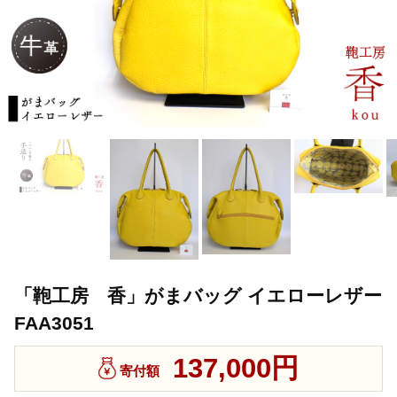
「鞄工房 香」がまバッグ イエローレザー
FAA3051
137,000円
寄付額