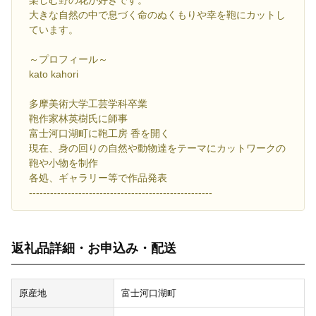
楽しむ野の花が好きです。
大きな自然の中で息づく命のぬくもりや幸を鞄にカットし
ています。
～プロフィール～
kato kahori
多摩美術大学工芸学科卒業
鞄作家林英樹氏に師事
富士河口湖町に鞄工房 香を開く
現在、身の回りの自然や動物達をテーマにカットワークの
鞄や小物を制作
各処、ギャラリー等で作品発表
----------------------------------------------------
返礼品詳細・お申込み・配送
原産地
富士河口湖町