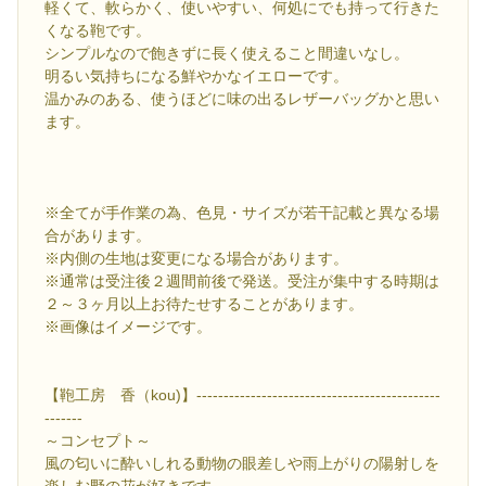
軽くて、軟らかく、使いやすい、何処にでも持って行きた
くなる鞄です。
シンプルなので飽きずに長く使えること間違いなし。
明るい気持ちになる鮮やかなイエローです。
温かみのある、使うほどに味の出るレザーバッグかと思い
ます。
※全てが手作業の為、色見・サイズが若干記載と異なる場
合があります。
※内側の生地は変更になる場合があります。
※通常は受注後２週間前後で発送。受注が集中する時期は
２～３ヶ月以上お待たせすることがあります。
※画像はイメージです。
【鞄工房 香（kou)】---------------------------------------------
-------
～コンセプト～
風の匂いに酔いしれる動物の眼差しや雨上がりの陽射しを