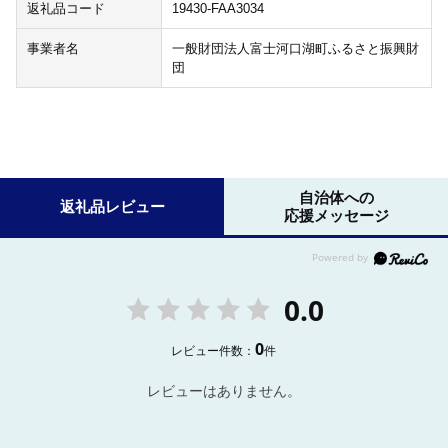
返礼品コード
19430-FAA3034
事業者名
一般財団法人富士河口湖町ふるさと振興財
団
自治体への
返礼品レビュー
応援メッセージ
0.0
0
レビュー件数：
件
レビューはありません。