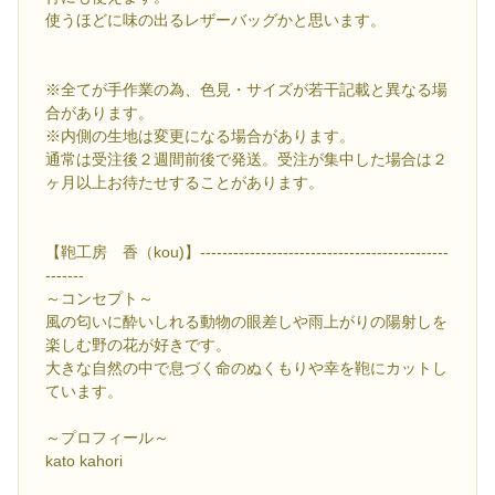
使うほどに味の出るレザーバッグかと思います。
※全てが手作業の為、色見・サイズが若干記載と異なる場
合があります。
※内側の生地は変更になる場合があります。
通常は受注後２週間前後で発送。受注が集中した場合は２
ヶ月以上お待たせすることがあります。
【鞄工房 香（kou)】---------------------------------------------
-------
～コンセプト～
風の匂いに酔いしれる動物の眼差しや雨上がりの陽射しを
楽しむ野の花が好きです。
大きな自然の中で息づく命のぬくもりや幸を鞄にカットし
ています。
～プロフィール～
kato kahori