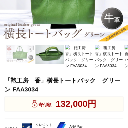
「鞄工房 香」横長トートバック グリー
ン FAA3034
132,000円
寄付額
クレジット
ANA Pay