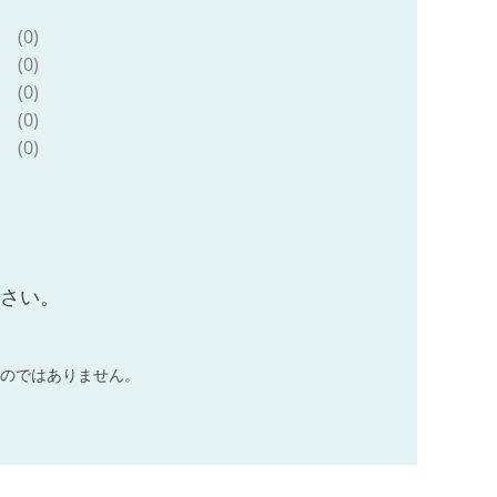
(0)
(0)
(0)
(0)
(0)
ださい。
のではありません。