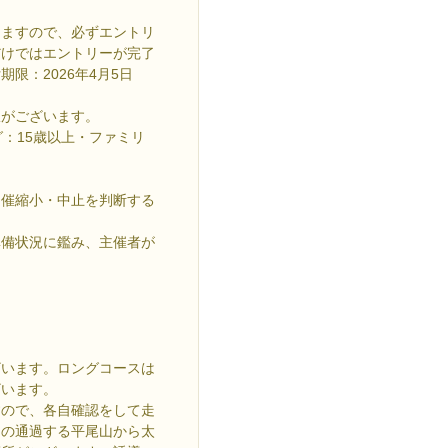
しますので、必ずエントリ
だけではエントリーが完了
限：2026年4月5日
限がございます。
：15歳以上・ファミリ
開催縮小・中止を判断する
準備状況に鑑み、主催者が
ざいます。ロングコースは
ざいます。
すので、各自確認をして走
スの通過する平尾山から太