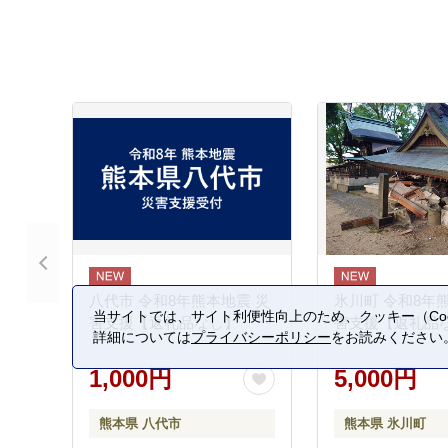
八代市 令和8年熊本地震 災
氷川町 令和8年
当サイトでは、サイト利便性向上のため、クッキー（Coo
害支援【返礼品なし】
害支援【返礼品
詳細については
プライバシーポリシー
をお読みください
1,000円
5,000円
熊本県 八代市
熊本県 氷川町