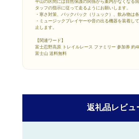
平山の区間には自然保護の関係から案内がなくなる
タッフの指示に従って走るようにお願いします。
・寒さ対策、バックパック（リュック）、飲み物は
・ミュージックプレイヤーや音の出る機器を装着し
止します。
【関連ワード】
富士忍野高原 トレイルレース ファミリー 参加券 約4
富士山 送料無料
返礼品レビュ