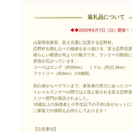
返礼品について
◆◆2026年6月7日（日）開催！
山梨県南東部、富士北麓に位置する忍野村。
忍野村を囲む山々の稜線を走り抜ける「富士忍野高
晴らしい眺望が何よりの魅力です。ランナーの眼前
景色が広がっています。
コースはロング（約35km）、ミドル（約21.6km）、
ファミリー（約4km）の4種類。
初心者からベテランまで、参加者の実力にあったコ
トレイルランナーの間では人気と称される富士忍野
ミリー部門が新設されました。
18歳以上の保護者と小学生以下の子供1名がセット
ご家族での挑戦もお待ちしております！
【注意事項】