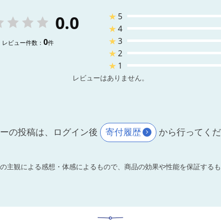
★
5
0.0
★
4
★
3
0
レビュー件数：
件
★
2
★
1
レビューはありません。
ーの投稿は、ログイン後
寄付履歴
から行ってく
の主観による感想・体感によるもので、商品の効果や性能を保証するも