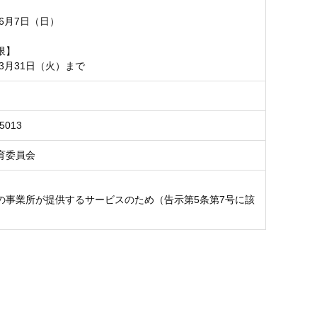
】
年6月7日（日）
限】
年3月31日（火）まで
5013
育委員会
の事業所が提供するサービスのため（告示第5条第7号に該