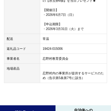
の【赤玉卵6個】を当日プレゼント★
【開催日】
・2026年6月7日（日）
【申込期限】
・2026年3月31日（火）まで
配送
常温
返礼品コード
19424-015006
事業者名
忍野村教育委員会
地場産品
忍野村内の事業所が提供するサービスのた
め（告示第5条第7号に該当）
自治体への