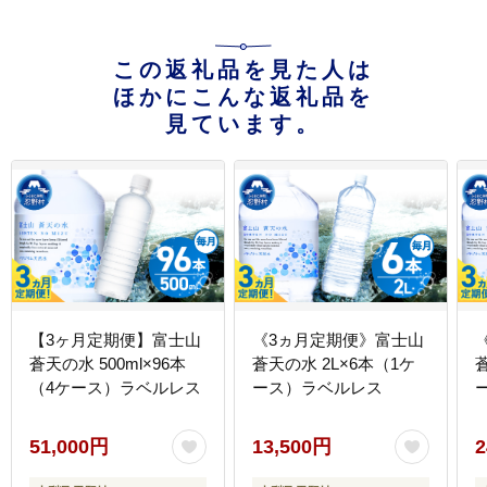
この返礼品を見た人は
ほかにこんな返礼品を
見ています。
【3ヶ月定期便】富士山
《3ヵ月定期便》富士山
蒼天の水 500ml×96本
蒼天の水 2L×6本（1ケ
（4ケース）ラベルレス
ース）ラベルレス
51,000円
13,500円
2