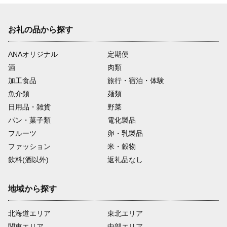
お礼の品から探す
ANAオリジナル
定期便
酒
肉類
加工食品
旅行・宿泊・体験
魚介類
麺類
日用品・雑貨
野菜
パン・菓子類
電化製品
フルーツ
卵・乳製品
ファッション
米・穀物
飲料(酒以外)
返礼品なし
地域から探す
北海道エリア
東北エリア
関東エリア
中部エリア