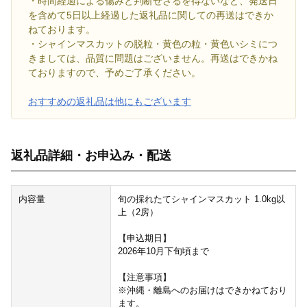
・時間経過による傷みと判断せざるを得ないなど、発送日
を含めて5日以上経過した返礼品に関しての再送はできか
ねております。
・シャインマスカットの脱粒・黄色の粒・黄色いシミにつ
きましては、品質に問題はございません。再送はできかね
ておりますので、予めご了承ください。
おすすめの返礼品は他にもございます
返礼品詳細・お申込み・配送
内容量
旬の採れたてシャインマスカット 1.0kg以
上（2房）
【申込期日】
2026年10月下旬頃まで
【注意事項】
※沖縄・離島へのお届けはできかねており
ます。