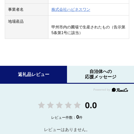
事業者名
株式会社ハピネスワン
地場産品
甲州市内の圃場で生産されたもの（告示第
5条第1号に該当）
自治体への
返礼品レビュー
応援メッセージ
0.0
0
レビュー件数：
件
レビューはありません。