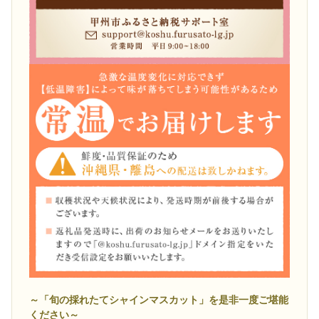
～「旬の採れたてシャインマスカット」を是非一度ご堪能
ください～