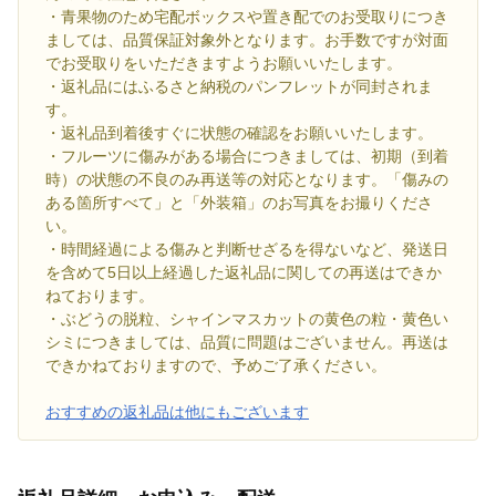
・青果物のため宅配ボックスや置き配でのお受取りにつき
ましては、品質保証対象外となります。お手数ですが対面
でお受取りをいただきますようお願いいたします。
・返礼品にはふるさと納税のパンフレットが同封されま
す。
・返礼品到着後すぐに状態の確認をお願いいたします。
・フルーツに傷みがある場合につきましては、初期（到着
時）の状態の不良のみ再送等の対応となります。「傷みの
ある箇所すべて」と「外装箱」のお写真をお撮りくださ
い。
・時間経過による傷みと判断せざるを得ないなど、発送日
を含めて5日以上経過した返礼品に関しての再送はできか
ねております。
・ぶどうの脱粒、シャインマスカットの黄色の粒・黄色い
シミにつきましては、品質に問題はございません。再送は
できかねておりますので、予めご了承ください。
おすすめの返礼品は他にもございます