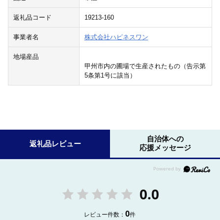
返礼品コード
19213-160
事業者名
株式会社ハピネスワン
地場産品
甲州市内の圃場で生産されたもの（告示第
5条第1号に該当）
自治体への
返礼品レビュー
応援メッセージ
0.0
0
レビュー件数：
件