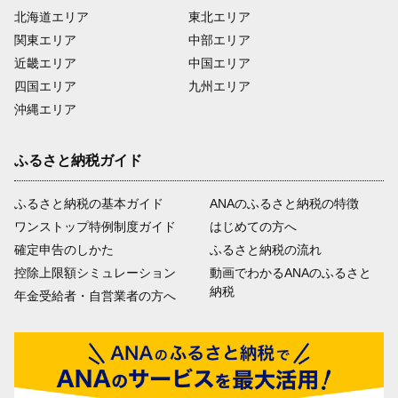
北海道エリア
東北エリア
関東エリア
中部エリア
近畿エリア
中国エリア
四国エリア
九州エリア
沖縄エリア
ふるさと納税ガイド
ふるさと納税の基本ガイド
ANAのふるさと納税の特徴
ワンストップ特例制度ガイド
はじめての方へ
確定申告のしかた
ふるさと納税の流れ
控除上限額シミュレーション
動画でわかるANAのふるさと
納税
年金受給者・自営業者の方へ