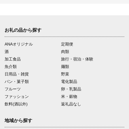
お礼の品から探す
ANAオリジナル
定期便
酒
肉類
加工食品
旅行・宿泊・体験
魚介類
麺類
日用品・雑貨
野菜
パン・菓子類
電化製品
フルーツ
卵・乳製品
ファッション
米・穀物
飲料(酒以外)
返礼品なし
地域から探す