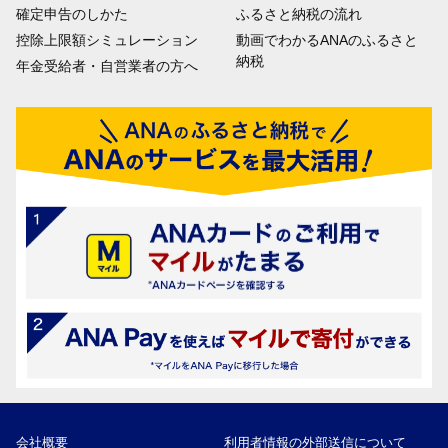
確定申告のしかた
ふるさと納税の流れ
控除上限額シミュレーション
動画でわかるANAのふるさと
納税
年金受給者・自営業者の方へ
会社概要
利用者情報の外部送信について