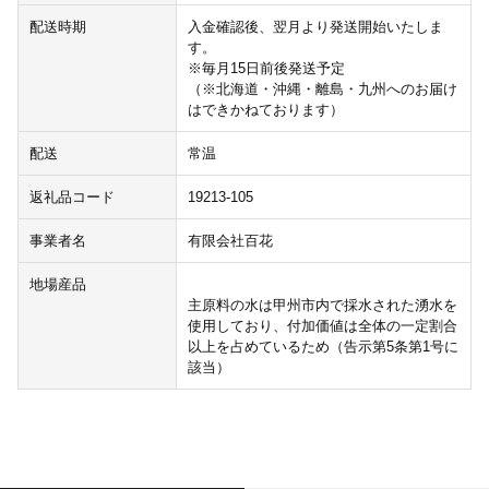
配送時期
入金確認後、翌月より発送開始いたしま
す。
※毎月15日前後発送予定
（※北海道・沖縄・離島・九州へのお届け
はできかねております）
配送
常温
返礼品コード
19213-105
事業者名
有限会社百花
地場産品
主原料の水は甲州市内で採水された湧水を
使用しており、付加価値は全体の一定割合
以上を占めているため（告示第5条第1号に
該当）