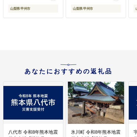
山梨県 甲州市
山梨県 甲州市
あなたにおすすめの返礼品
八代市 令和8年熊本地震
氷川町 令和8年熊本地震