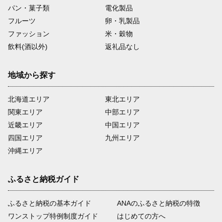
パン・菓子類
電化製品
フルーツ
卵・乳製品
ファッション
米・穀物
飲料(酒以外)
返礼品なし
地域から探す
北海道エリア
東北エリア
関東エリア
中部エリア
近畿エリア
中国エリア
四国エリア
九州エリア
沖縄エリア
ふるさと納税ガイド
ふるさと納税の基本ガイド
ANAのふるさと納税の特徴
ワンストップ特例制度ガイド
はじめての方へ