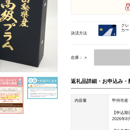
クレ
カー
決済方法
在庫：
×
返礼品詳細・お申込み・
内容量
甲州市産 
【申込期
2026年