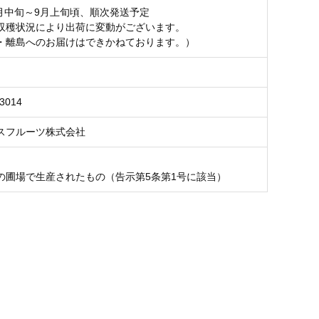
7月中旬～9月上旬頃、順次発送予定
収穫状況により出荷に変動がございます。
・離島へのお届けはできかねております。）
3014
スフルーツ株式会社
の圃場で生産されたもの（告示第5条第1号に該当）