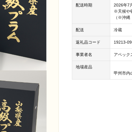
配送時期
2026年
※天候や
（※沖縄
配送
冷蔵
返礼品コード
19213-09
事業者名
アペック
地場産品
甲州市内