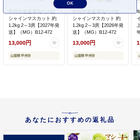
OK
甲州市産厳選旬の大粒
甲州市産厳選旬の大粒
シャインマスカット 約
シャインマスカット 約
1.2kg 2～3房【2027年発
1.2kg 2～3房【2026年発
送】（MG）B12-472
送】（MG）B12-472
1
13,000円
13,000円
1
山梨県 甲州市
山梨県 甲州市
あなたにおすすめの返礼品