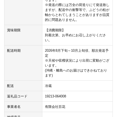
※発送の際には万全の荷造りにて発送致し
ますが、配送中の衝撃等で、ぶどうの粒が
軸からとれてしまうことがありますが品質
的に問題ありません。
賞味期限
【消費期限】
到着次第、お早めにお召し上がりくださ
い。
配送時期
2026年8月下旬～10月上旬頃、順次発送予
定
※天候や収穫状況により出荷に変動がござ
います。
(沖縄・離島へのお届けはできかねており
ます)
配送
冷蔵
返礼品コード
19213-064008
事業者名
有限会社百花