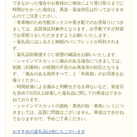
できなかった場合やお客様のご都合により受け取りまでに
時間がかかった場合は、再送・返金対応は行っておりませ
んのでご注意ください。
・青果物のため宅配ボックスや置き配でのお受取りにつき
ましては、品質保証対象外となります。お手数ですが対面
でお受取りをいただきますようお願いいたします。
・返礼品にはふるさと納税のパンフレットが同封されま
す。
・返礼品到着後すぐに状態の確認をお願いいたします。
・シャインマスカットに傷みがある場合につきましては、
初期（到着時）の状態の不良のみ再送等の対応となりま
す。「傷みのある箇所すべて」と「外装箱」のお写真をお
撮りください。
・時間経過による傷みと判断せざるを得ないなど、発送日
を含めて5日以上経過した返礼品に関しての再送はできか
ねております。
・シャインマスカットの脱粒・黄色の粒・黄色いシミにつ
きましては、品質に問題はございません。再送はできかね
ておりますので、予めご了承ください。
おすすめの返礼品は他にもございます