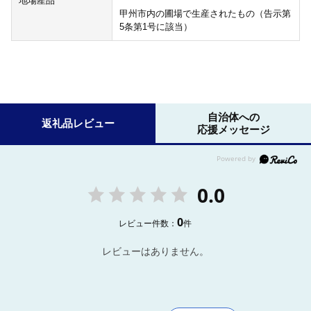
地場産品
甲州市内の圃場で生産されたもの（告示第
5条第1号に該当）
自治体への
返礼品レビュー
応援メッセージ
0.0
0
レビュー件数：
件
レビューはありません。