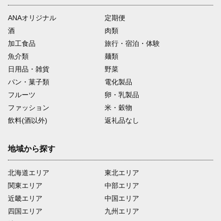
ANAオリジナル
定期便
酒
肉類
加工食品
旅行・宿泊・体験
魚介類
麺類
日用品・雑貨
野菜
パン・菓子類
電化製品
フルーツ
卵・乳製品
ファッション
米・穀物
飲料(酒以外)
返礼品なし
地域から探す
北海道エリア
東北エリア
関東エリア
中部エリア
近畿エリア
中国エリア
四国エリア
九州エリア