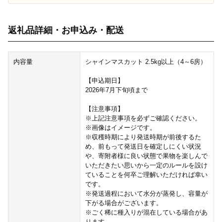
返礼品詳細・お申込み・配送
内容量
シャインマスカット 2.5kg以上（4～6房）
【申込期日】
2026年7月下旬頃まで
【注意事項】
※上記注意事項を必ずご確認ください。
※画像はイメージです。
※収穫時期により発送時期が前後するた
め、前もって発送日を確定しにくい状況
や、寄附者様に良い状態で果物を楽しんで
いただきたい思いから一定のルールを設け
ていることを何卒ご理解いただければ幸い
です。
※発送過程において水分が蒸発し、容量が
下がる場合がございます。
※ごく稀に種入りが混在している場合があ
ります。