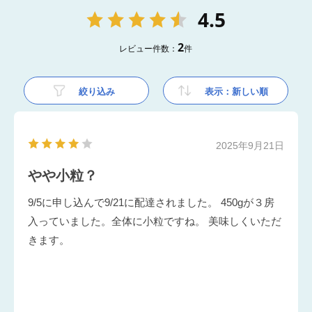
4.5
2
レビュー件数：
件
絞り込み
表示：新しい順
2025年9月21日
やや小粒？
9/5に申し込んで9/21に配達されました。 450gが３房
入っていました。全体に小粒ですね。 美味しくいただ
きます。