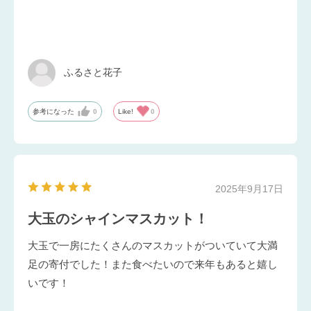
ふるさと花子
参考になった
0
Like!
0
2025年9月17日
大玉のシャインマスカット！
大玉で一房にたくさんのマスカットがついていて大満
足の寄付でした！また食べたいので来年もあると嬉し
いです！