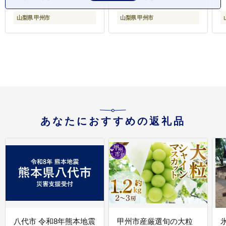
山梨県 甲州市
山梨県 甲州市
あなたにおすすめの返礼品
八代市 令和8年熊本地震
甲州市産厳選旬の大粒