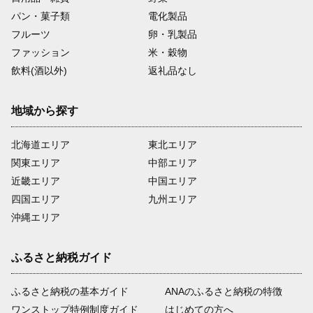
パン・菓子類
電化製品
フルーツ
卵・乳製品
ファッション
米・穀物
飲料(酒以外)
返礼品なし
地域から探す
北海道エリア
東北エリア
関東エリア
中部エリア
近畿エリア
中国エリア
四国エリア
九州エリア
沖縄エリア
ふるさと納税ガイド
ふるさと納税の基本ガイド
ANAのふるさと納税の特徴
ワンストップ特例制度ガイド
はじめての方へ