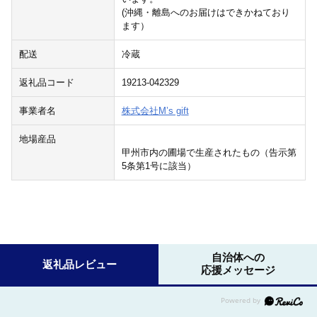
(沖縄・離島へのお届けはできかねており
ます）
配送
冷蔵
返礼品コード
19213-042329
事業者名
株式会社M’s gift
地場産品
甲州市内の圃場で生産されたもの（告示第
5条第1号に該当）
自治体への
返礼品レビュー
応援メッセージ