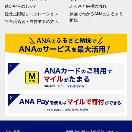
確定申告のしかた
ふるさと納税の流れ
控除上限額シミュレーション
動画でわかるANAのふるさと
納税
年金受給者・自営業者の方へ