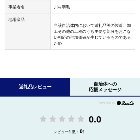
事業者名
川村羽毛
地場産品
当該自治体内において返礼品等の製造、加
工その他の工程のうち主要な部分をおこな
い相応の付加価値が生じているものである
ため
自治体への
返礼品レビュー
応援メッセージ
0.0
0
レビュー件数：
件