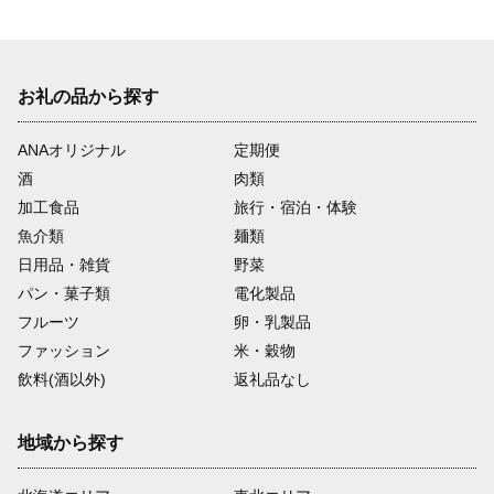
お礼の品から探す
ANAオリジナル
定期便
酒
肉類
加工食品
旅行・宿泊・体験
魚介類
麺類
日用品・雑貨
野菜
パン・菓子類
電化製品
フルーツ
卵・乳製品
ファッション
米・穀物
飲料(酒以外)
返礼品なし
地域から探す