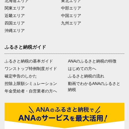
北海道エリア
東北エリア
関東エリア
中部エリア
近畿エリア
中国エリア
四国エリア
九州エリア
沖縄エリア
ふるさと納税ガイド
ふるさと納税の基本ガイド
ANAのふるさと納税の特徴
ワンストップ特例制度ガイド
はじめての方へ
確定申告のしかた
ふるさと納税の流れ
控除上限額シミュレーション
動画でわかるANAのふるさと
納税
年金受給者・自営業者の方へ