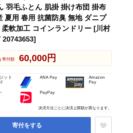
ん 羽毛ふとん 肌掛 掛け布団 掛布
産 夏用 春用 抗菌防臭 無地 ダニプ
 柔軟加工 コインランドリー [川村
0743653]
60,000円
寄付額
ジット
ANA Pay
Amazon
ド
Pay
い
PayPay
決済方法ごとに決済上限額が異なります。
寄付をする