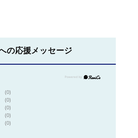
への応援メッセージ
(0)
(0)
(0)
(0)
(0)