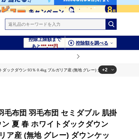
控除上限額まで
控除額を調べる
あと
***,***円
+2
ダウン 93％ 0.4kg ブルガリア産 (無地 グレー) ダウンケット 羽毛 布団 
 ダウンケット 羽毛 布団 ふとん 羽毛ふとん 肌掛 掛け布団 掛布
 ダウンケット 羽毛 布団 ふとん 羽毛ふとん 肌掛 掛け布団 掛布
毛布団 羽毛布団 セミダブル 肌掛
ウン 夏 春 ホワイトダックダウン
ルガリア産 (無地 グレー) ダウンケッ