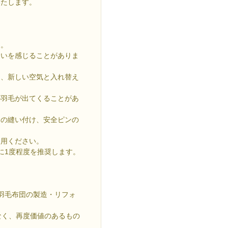
いたします。
ん。
おいを感じることがありま
し、新しい空気と入れ替え
の羽毛が出てくることがあ
ーの縫い付け、安全ピンの
使用ください。
に1度程度を推奨します。
に羽毛布団の製造・リフォ
なく、再度価値のあるもの