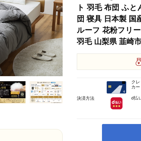
ト 羽毛 布団 ふと
団 寝具 日本製 国
ルーフ 花粉フリー
羽毛 山梨県 韮崎市 2
クレ
カー
d払
決済方法