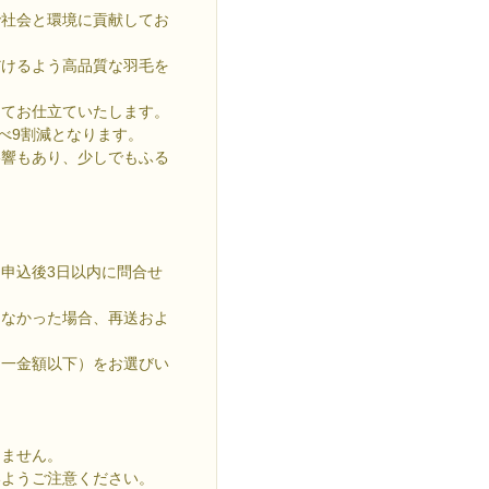
で社会と環境に貢献してお
だけるよう高品質な羽毛を
めてお仕立ていたします。
べ9割減となります。
影響もあり、少しでもふる
申込後3日以内に問合せ
きなかった場合、再送およ
同一金額以下）をお選びい
りません。
いようご注意ください。