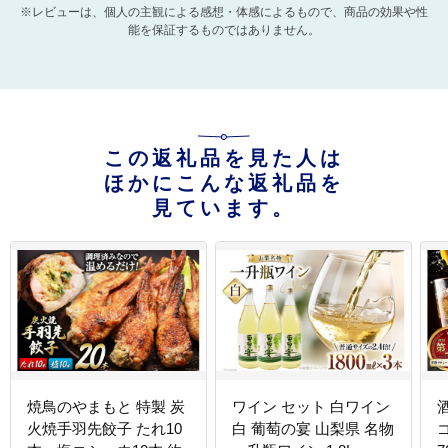
※レビューは、個人の主観による感想・体感によるもので、商品の効果や性
能を保証するものではありません。
この返礼品を見た人は
ほかにこんな返礼品を
見ています。
焼鳥のやまもと 特製 炭
ワイン セット 白ワイン
火焼手羽先餃子 たれ10
白 葡萄の宴 山梨県 名物