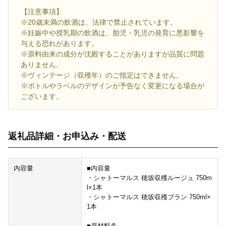
【注意事項】
※20歳未満の飲酒は、法律で禁止されています。
※妊娠中や授乳期の飲酒は、胎児・乳児の発育に悪影響を
与える恐れがあります。
※原料由来の成分が沈殿することがありますが品質に問題
ありません。
※ヴィンテージ（収穫年）のご指定はできません。
※ボトルやラベルのデザインが予告なく変更になる場合が
ございます。
返礼品詳細・お申込み・配送
内容量
■内容量
・シャトーマルス 穂坂収穫ルージュ 750m
l×1本
・シャトーマルス 穂坂収穫ブラン 750ml×
1本
■原材料名