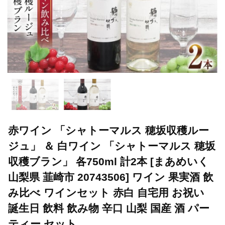
赤ワイン 「シャトーマルス 穂坂収穫ルー
ジュ」 ＆ 白ワイン 「シャトーマルス 穂坂
収穫ブラン」 各750ml 計2本 [まあめいく
山梨県 韮崎市 20743506] ワイン 果実酒 飲
み比べ ワインセット 赤白 自宅用 お祝い
誕生日 飲料 飲み物 辛口 山梨 国産 酒 パー
ティー セット