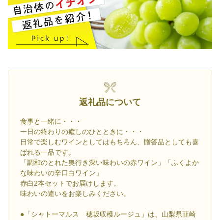
返礼品について
食事と一緒に・・・
一日の終わりの癒しのひとときに・・・
日常で楽しむワインとしてはもちろん、贈答品としても喜
ばれる一品です。
「調和のとれた奥行き深い味わいの赤ワイン」「ふくよか
な味わいの辛口白ワイン」
赤白2本セットでお届けします。
味わいの違いをお楽しみください。
●「シャトーマルス 穂坂収穫ルージュ」は、山梨県韮崎