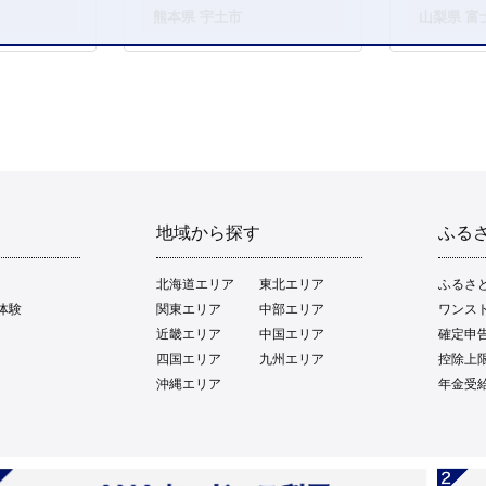
。
熊本県 宇土市
山梨県 富
地域から探す
ふる
北海道エリア
東北エリア
ふるさ
体験
関東エリア
中部エリア
ワンス
近畿エリア
中国エリア
確定申
四国エリア
九州エリア
控除上
沖縄エリア
年金受