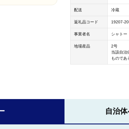
配送
冷蔵
返礼品コード
19207-2
事業者名
シャトー
地場産品
2号
当該自治
ものであ
ー
自治体