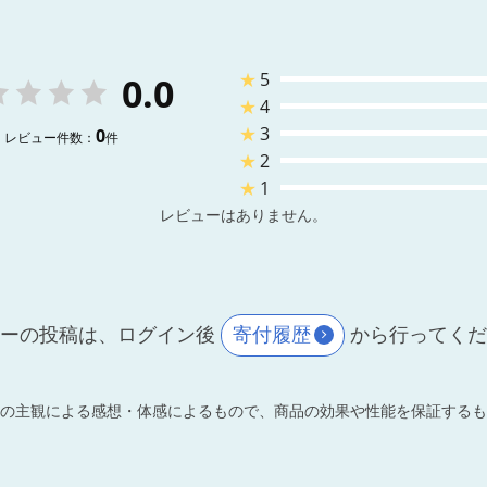
★
5
0.0
★
4
★
3
0
レビュー件数：
件
★
2
★
1
レビューはありません。
ーの投稿は、ログイン後
寄付履歴
から行ってく
の主観による感想・体感によるもので、商品の効果や性能を保証するも