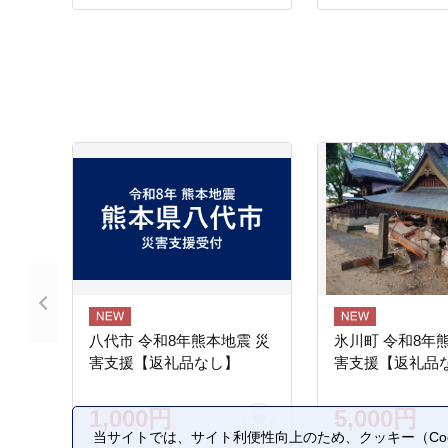
納税
八代市 令和8年熊本地震 災
氷川町 令和8年
害支援【返礼品なし】
害支援【返礼品
1,000円
5,000円
当サイトでは、サイト利便性向上のため、クッキー（Coo