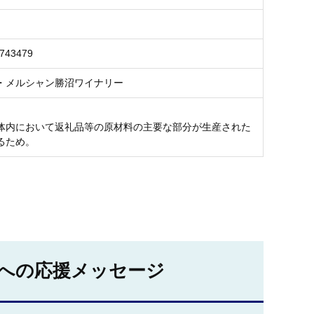
0743479
・メルシャン勝沼ワイナリー
体内において返礼品等の原材料の主要な部分が生産された
るため。
への応援メッセージ