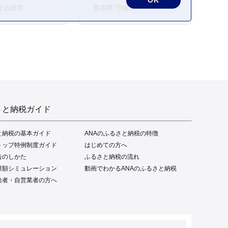
士吉田市
熊本県 宇城市
さと納税ガイド
と納税の基本ガイド
ANAのふるさと納税の特徴
トップ特例制度ガイド
はじめての方へ
告のしかた
ふるさと納税の流れ
限額シミュレーション
動画でわかるANAのふるさと納税
給者・自営業者の方へ