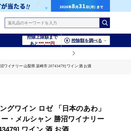
控除上限額まで
控除額を調べる
あと
***,***円
イナリー 山梨県 韮崎市 20743479] ワイン 酒 お酒
 20743479] ワイン 酒 お酒
ングワイン ロゼ 「日本のあわ」
シャトー・メルシャン 勝沼ワイナリー
3479] ワイン 酒 お酒