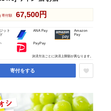
67,500円
寄付額
ジット
ANA Pay
Amazon
ド
Pay
い
PayPay
決済方法ごとに決済上限額が異なります。
寄付をする
お気に入り登録