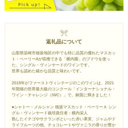
返礼品について
山梨県韮崎市穂坂地区の中でも特に品質の優れたマスカッ
ト・ベーリーAが収穫できる「横内園」のブドウを使っ
た、シングル・ヴィンヤードのワインです。
世界も認めた確かな品質と味わいです。
2018年がファーストヴィンテージのこのワインは、2021
年開催の世界最大級のコンクール「インターナショナル・
ワイン・チャレンジ（IWC）」で、銅賞に輝きました！
●シャトー・メルシャン 穂坂マスカット・ベーリーＡ シン
グル・ヴィンヤード栽培責任者：横内栄人
熟したイチゴやサクランボといった赤い果実、ジャムやド
ライフルーツの他、チョコレートやヴァニラの香りが豊か