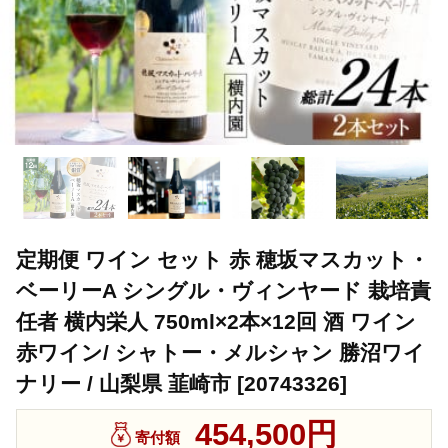
定期便 ワイン セット 赤 穂坂マスカット・
ベーリーA シングル・ヴィンヤード 栽培責
任者 横内栄人 750ml×2本×12回 酒 ワイン
赤ワイン/ シャトー・メルシャン 勝沼ワイ
ナリー / 山梨県 韮崎市 [20743326]
454,500円
寄付額