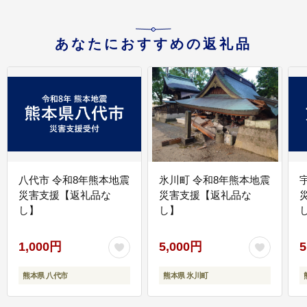
あなたにおすすめの返礼品
八代市 令和8年熊本地震
氷川町 令和8年熊本地震
災害支援【返礼品な
災害支援【返礼品な
し】
し】
し
1,000円
5,000円
5
熊本県 八代市
熊本県 氷川町