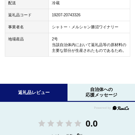
配送
冷蔵
返礼品コード
19207-20743326
事業者名
シャトー・メルシャン勝沼ワイナリー
地場産品
2号
当該自治体内において返礼品等の原材料の
主要な部分が生産されたものであるため。
自治体への
返礼品レビュー
応援メッセージ
0.0