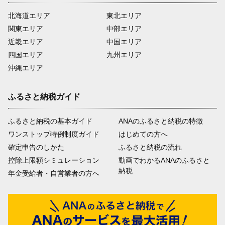
北海道エリア
東北エリア
関東エリア
中部エリア
近畿エリア
中国エリア
四国エリア
九州エリア
沖縄エリア
ふるさと納税ガイド
ふるさと納税の基本ガイド
ANAのふるさと納税の特徴
ワンストップ特例制度ガイド
はじめての方へ
確定申告のしかた
ふるさと納税の流れ
控除上限額シミュレーション
動画でわかるANAのふるさと
納税
年金受給者・自営業者の方へ