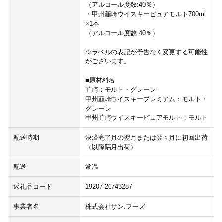
（アルコール度数:40％）
・甲州韮崎ウイスキーピュアモルト700ml
×1本
（アルコール度数:40％）
※ラベルの表記が予告なく変更する可能性
がございます。
■原材料名
韮崎：モルト・グレーン
甲州韮崎ウイスキープレミアム：モルト・
グレーン
甲州韮崎ウイスキーピュアモルト：モルト
配送時期
決済完了月の翌月または翌々月に初回出荷
（以降隔月出荷）
配送
常温
返礼品コード
19207-20743287
事業者名
株式会社サン.フーズ