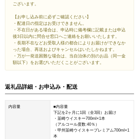
ございます。
【お申し込み前に必ずご確認ください】
・配達日の指定はお受けできません。
・不在日がある場合は、申込時に備考欄に記載または申込
後3日以内に問合せ窓口へご連絡をお願いいたします。
・長期不在などお受取人様の都合によりお届けができなか
った場合、再送およびキャンセルはいたしかねます。
・万が一発送困難な場合は、当自治体の別のお品（同一金
額以下）をお選びいただくことがございます。
返礼品詳細・お申込み・配送
内容量
■内容量
下記を2ヶ月に1回（全3回）お届け
・韮崎ウイスキー700ml×1本
（アルコール度数:40％）
・甲州韮崎ウイスキープレミアム700ml×1
本