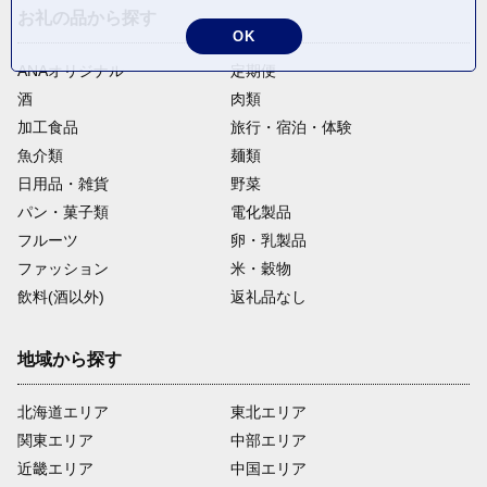
お礼の品から探す
OK
ANAオリジナル
定期便
酒
肉類
加工食品
旅行・宿泊・体験
魚介類
麺類
日用品・雑貨
野菜
パン・菓子類
電化製品
フルーツ
卵・乳製品
ファッション
米・穀物
飲料(酒以外)
返礼品なし
地域から探す
北海道エリア
東北エリア
関東エリア
中部エリア
近畿エリア
中国エリア