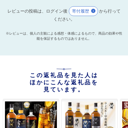
レビューの投稿は、ログイン後
寄付履歴
から行って
ください。
※レビューは、個人の主観による感想・体感によるもので、商品の効果や性
能を保証するものではありません。
この返礼品を見た人は
ほかにこんな返礼品を
見ています。