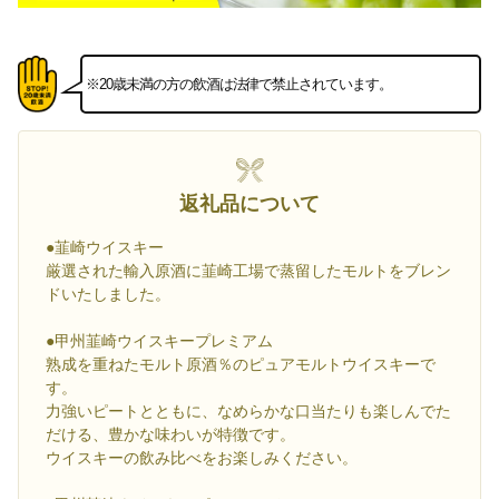
※20歳未満の方の飲酒は法律で禁止されています。
返礼品について
●韮崎ウイスキー
厳選された輸入原酒に韮崎工場で蒸留したモルトをブレン
ドいたしました。
●甲州韮崎ウイスキープレミアム
熟成を重ねたモルト原酒％のピュアモルトウイスキーで
す。
力強いピートとともに、なめらかな口当たりも楽しんでた
だける、豊かな味わいが特徴です。
ウイスキーの飲み比べをお楽しみください。