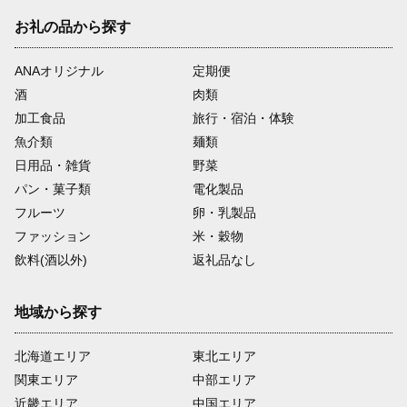
お礼の品から探す
ANAオリジナル
定期便
酒
肉類
加工食品
旅行・宿泊・体験
魚介類
麺類
日用品・雑貨
野菜
パン・菓子類
電化製品
フルーツ
卵・乳製品
ファッション
米・穀物
飲料(酒以外)
返礼品なし
地域から探す
北海道エリア
東北エリア
関東エリア
中部エリア
近畿エリア
中国エリア