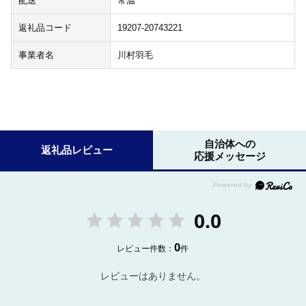
配送
常温
返礼品コード
19207-20743221
事業者名
川村羽毛
自治体への
返礼品レビュー
応援メッセージ
0.0
0
レビュー件数：
件
レビューはありません。