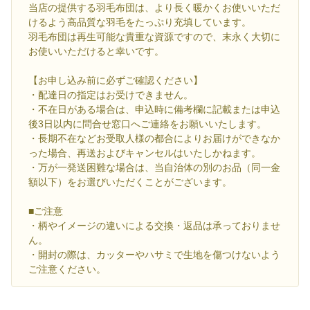
当店の提供する羽毛布団は、より長く暖かくお使いいただ
けるよう高品質な羽毛をたっぷり充填しています。
羽毛布団は再生可能な貴重な資源ですので、末永く大切に
お使いいただけると幸いです。
【お申し込み前に必ずご確認ください】
・配達日の指定はお受けできません。
・不在日がある場合は、申込時に備考欄に記載または申込
後3日以内に問合せ窓口へご連絡をお願いいたします。
・長期不在などお受取人様の都合によりお届けができなか
った場合、再送およびキャンセルはいたしかねます。
・万が一発送困難な場合は、当自治体の別のお品（同一金
額以下）をお選びいただくことがございます。
■ご注意
・柄やイメージの違いによる交換・返品は承っておりませ
ん。
・開封の際は、カッターやハサミで生地を傷つけないよう
ご注意ください。