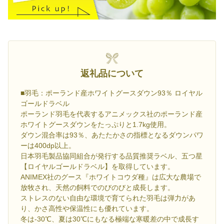
返礼品について
■羽毛：ポーランド産ホワイトグースダウン93％ ロイヤル
ゴールドラベル
ポーランド羽毛を代表するアニメックス社のポーランド産
ホワイトグースダウンをたっぷりと1.7kg使用。
ダウン混合率は93％、あたたかさの指標となるダウンパワ
ーは400dp以上。
日本羽毛製品協同組合が発行する品質推奨ラベル、五つ星
【ロイヤルゴールドラベル】を取得しています。
ANIMEX社のグース『ホワイトコウダ種』は広大な農場で
放牧され、天然の飼料でのびのびと成長します。
ストレスのない自由な環境で育てられた羽毛は弾力があ
り、かさ高性や保温性にも優れています。
冬は-30℃、夏は30℃にもなる極端な寒暖差の中で成長す