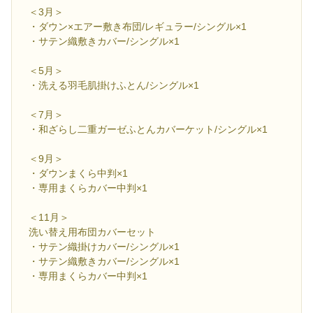
＜3月＞
・ダウン×エアー敷き布団/レギュラー/シングル×1
・サテン織敷きカバー/シングル×1
＜5月＞
・洗える羽毛肌掛けふとん/シングル×1
＜7月＞
・和ざらし二重ガーゼふとんカバーケット/シングル×1
＜9月＞
・ダウンまくら中判×1
・専用まくらカバー中判×1
＜11月＞
洗い替え用布団カバーセット
・サテン織掛けカバー/シングル×1
・サテン織敷きカバー/シングル×1
・専用まくらカバー中判×1