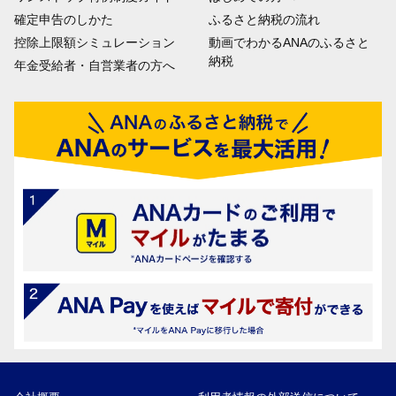
確定申告のしかた
ふるさと納税の流れ
控除上限額シミュレーション
動画でわかるANAのふるさと
納税
年金受給者・自営業者の方へ