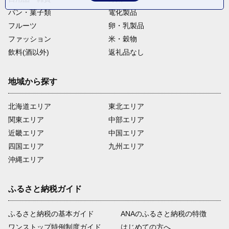
パン・菓子類
電化製品
フルーツ
卵・乳製品
ファッション
米・穀物
飲料(酒以外)
返礼品なし
地域から探す
北海道エリア
東北エリア
関東エリア
中部エリア
近畿エリア
中国エリア
四国エリア
九州エリア
沖縄エリア
ふるさと納税ガイド
ふるさと納税の基本ガイド
ANAのふるさと納税の特徴
ワンストップ特例制度ガイド
はじめての方へ