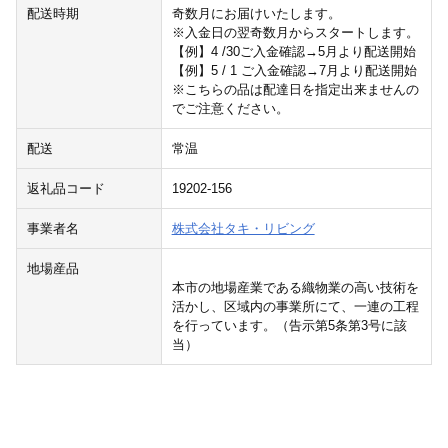
配送時期
奇数月にお届けいたします。
※入金日の翌奇数月からスタートします。
【例】4 /30ご入金確認→5月より配送開始
【例】5 / 1 ご入金確認→7月より配送開始
※こちらの品は配達日を指定出来ませんの
でご注意ください。
配送
常温
返礼品コード
19202-156
事業者名
株式会社タキ・リビング
地場産品
本市の地場産業である織物業の高い技術を
活かし、区域内の事業所にて、一連の工程
を行っています。（告示第5条第3号に該
当）