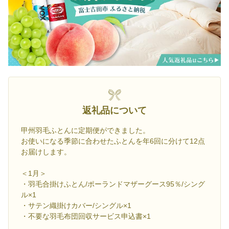
返礼品について
甲州羽毛ふとんに定期便ができました。
お使いになる季節に合わせたふとんを年6回に分けて12点
お届けします。
＜1月＞
・羽毛合掛けふとん/ポーランドマザーグース95％/シング
ル×1
・サテン織掛けカバー/シングル×1
・不要な羽毛布団回収サービス申込書×1