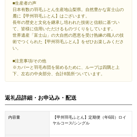
■生産者の声
日本有数の羽毛ふとん生産地山梨県。自然豊かな富士山の
麓に【甲州羽毛ふとん】はございます。
長年の歴史と文化を継承し培われた技術と信頼に基づい
て、皆様に信用いただけるものづくりをしています。
世界遺産「富士山」の大自然の恩恵を受け熟練の職人の技
術でつくられた【甲州羽毛ふとん】をぜひお楽しみくださ
い。
■注意事項/その他
※カバーと羽毛布団を留めるために、ループは四隅と上
下、左右の中央部分、合計8箇所ついています。
返礼品詳細・お申込み・配送
内容量
【甲州羽毛ふとん】定期便（年6回）ロイ
ヤルコース/シングル