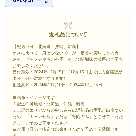
URLをコピー
お気に入
返礼品について
【配送不可：北海道、沖縄、離島】
オスに比べて、身は少ないですが、定番の美味しさのカニ
みそ、プチプチ食感の外子、そして醍醐味の濃厚の内子を
お楽しみください。
受付期限：2024年12月15日（12月15日までに入金確認が
出来た分が対象となります）
配送期間：2024年11月10日～2024年12月25日
※画像へイメージです。
※配送不可地域：北海道、沖縄、離島
※上記のエリアからの申し込みは返礼品の手配が出来ない
ため、「キャンセル」または「寄附のみ」とさせていただ
きます。予めご了承ください。
※お届け日のご指定は出来ませんので予めご了承願いま
す。