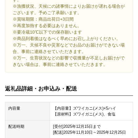
※漁獲状況、天候にの諸事情によりお届けが遅れる場合が
ございます。予めご了承願います。
※賞味期限：商品出荷日+3日間
※再度加熱する必要はありません。
※要冷蔵10℃以下での保存願います
※商品到着後はなるべく早めにお召し上がりください。
※万一、天候不良や災害などでお品のお届けができない場
合、事前に連絡させていただきます。
※万一、生育状況などの影響で収獲量が不足しお届けがで
きない場合は、事前に連絡させていただきます。
返礼品詳細・お申込み・配送
内容量
【内容量】ズワイカニ(メス)×5ハイ
【原材料】ズワイガニ(メス)、食塩
配送時期
[受付]2025年12月15日まで
[配送]2025年11月10日～2025年12月25日