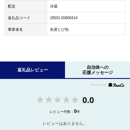
配送
冷蔵
返礼品コード
18501-55800414
事業者名
魚屋とび魚
自治体への
返礼品レビュー
応援メッセージ
0.0
0
レビュー件数：
件
レビューはありません。