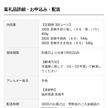
返礼品詳細・お申込み・配送
内容量
【定期便 3回コース】
1回目 若狭牛切り落し（モモ・肩・バラ）
450g
2回目 若狭牛焼肉 （モモ） 540g
3回目 若狭牛すき焼き（モモ） 540g
賞味期限
到着日より冷凍で60日以内
【解凍方法】
冷蔵庫に移して、1日～1日半置いて解凍し
てください
アレルギー表示
牛肉
【原材料】
福井県産 若狭牛
配送時期
1回目のお届けは、寄附金のご入金確認の