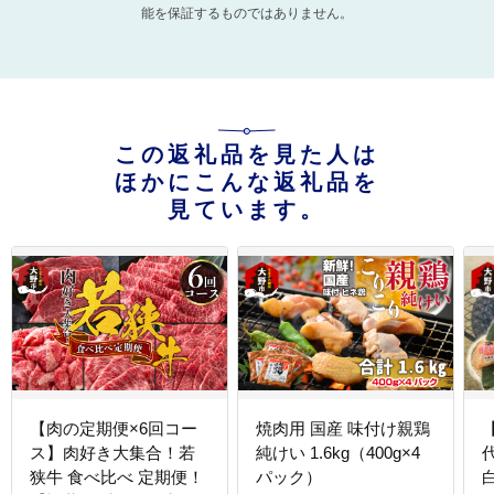
能を保証するものではありません。
この返礼品を見た人は
ほかにこんな返礼品を
見ています。
【肉の定期便×6回コー
焼肉用 国産 味付け親鶏
ス】肉好き大集合！若
純けい 1.6kg（400g×4
狭牛 食べ比べ 定期便！
パック）