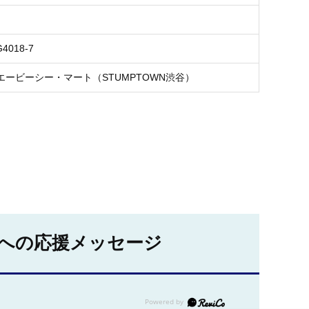
G4018-7
エービーシー・マート（STUMPTOWN渋谷）
への応援メッセージ