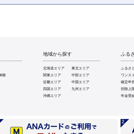
地域から探す
ふる
北海道エリア
東北エリア
ふるさ
体験
関東エリア
中部エリア
ワンス
近畿エリア
中国エリア
確定申
四国エリア
九州エリア
控除上
沖縄エリア
年金受