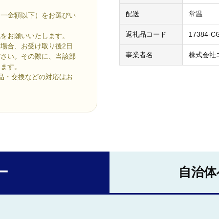
配送
常温
同一金額以下）をお選びい
返礼品コード
17384-C
認をお願いいたします。
場合、お受け取り後2日
事業者名
株式会社
ださい。その際に、当該部
します。
品・交換などの対応はお
ー
自治体