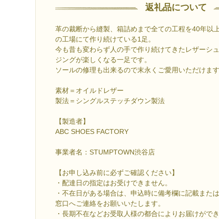
返礼品について
革の裁断から縫製、箱詰めまで全ての工程を40年以
の工場にて作り続けている1足。
今も昔も変わらず人の手で作り続けてきたレザーシ
ジングが楽しくなる一足です。
ソールの修理も出来るので末永くご愛用いただけま
素材＝オイルドレザー
製法＝シングルステッチダウン製法
【製造者】
ABC SHOES FACTORY
事業者名：STUMPTOWN渋谷店
【お申し込み前に必ずご確認ください】
・配達日の指定はお受けできません。
・不在日がある場合は、申込時に備考欄に記載または
窓口へご連絡をお願いいたします。
・長期不在などお受取人様の都合によりお届けがで