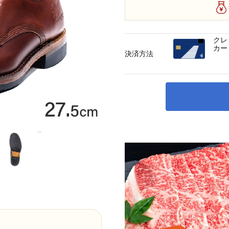
クレ
カー
決済方法