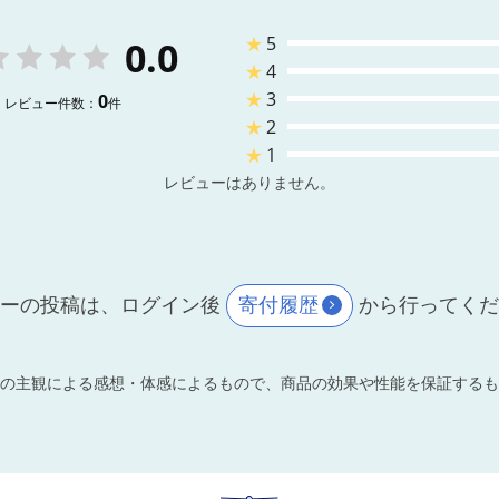
★
5
0.0
★
4
★
3
0
レビュー件数：
件
★
2
★
1
レビューはありません。
ーの投稿は、ログイン後
寄付履歴
から行ってく
の主観による感想・体感によるもので、商品の効果や性能を保証するも