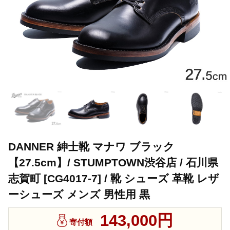
DANNER 紳士靴 マナワ ブラック
【27.5cm】/ STUMPTOWN渋谷店 / 石川県
志賀町 [CG4017-7] / 靴 シューズ 革靴 レザ
ーシューズ メンズ 男性用 黒
143,000円
寄付額