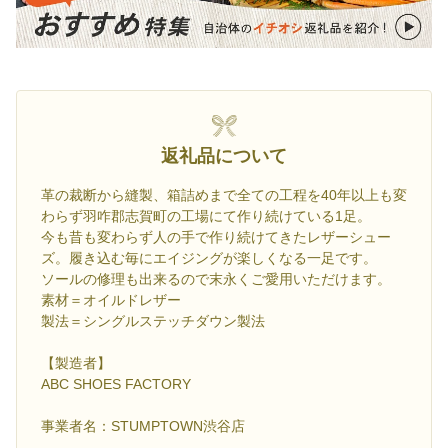
返礼品について
革の裁断から縫製、箱詰めまで全ての工程を40年以上も変
わらず羽咋郡志賀町の工場にて作り続けている1足。
今も昔も変わらず人の手で作り続けてきたレザーシュー
ズ。履き込む毎にエイジングが楽しくなる一足です。
ソールの修理も出来るので末永くご愛用いただけます。
素材＝オイルドレザー
製法＝シングルステッチダウン製法
【製造者】
ABC SHOES FACTORY
事業者名：STUMPTOWN渋谷店