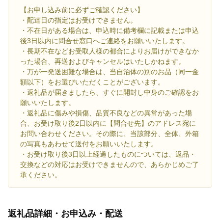
【お申し込み前に必ずご確認ください】
・配達日の指定はお受けできません。
・不在日がある場合は、申込時に備考欄に記載または申込
後3日以内に問合せ窓口へご連絡をお願いいたします。
・長期不在などお受取人様の都合によりお届けができなか
った場合、再送およびキャンセルはいたしかねます。
・万が一発送困難な場合は、当自治体の別のお品（同一金
額以下）をお選びいただくことがございます。
・返礼品が届きましたら、すぐに開封し中身のご確認をお
願いいたします。
・返礼品に傷みや損傷、品質不良などの異常があった場
合、お受け取り後2日以内に【問合せ先】のアドレス宛に
お問い合わせください。その際に、当該部分、全体、外箱
の写真もあわせて送付をお願いいたします。
・お受け取り後3日以上経過したものについては、返品・
交換などの対応はお受けできませんので、あらかじめご了
承ください。
返礼品詳細・お申込み・配送