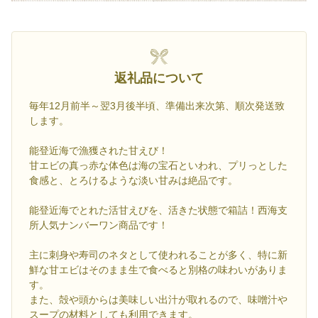
返礼品について
毎年12月前半～翌3月後半頃、準備出来次第、順次発送致
します。
能登近海で漁獲された甘えび！
甘エビの真っ赤な体色は海の宝石といわれ、プリっとした
食感と、とろけるような淡い甘みは絶品です。
能登近海でとれた活甘えびを、活きた状態で箱詰！西海支
所人気ナンバーワン商品です！
主に刺身や寿司のネタとして使われることが多く、特に新
鮮な甘エビはそのまま生で食べると別格の味わいがありま
す。
また、殻や頭からは美味しい出汁が取れるので、味噌汁や
スープの材料としても利用できます。