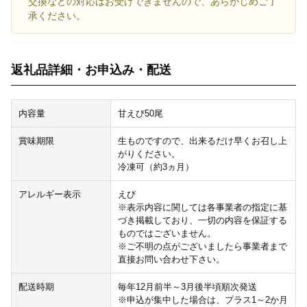
交換などの対応はお受けできませんので、あらかじめご了
承ください。
返礼品詳細・お申込み・配送
内容量
甘えび50尾
賞味期限
生ものですので、出来るだけ早くお召し上
がりください。
冷凍可（約3ヵ月）
アレルギー表示
えび
※表示内容に関しては各事業者の指定に基
づき掲載しており、一切の内容を保証する
ものではございません。
※ご不明の点がございましたら事業者まで
直接お問い合わせ下さい。
配送時期
毎年12月前半～3月後半頃順次発送
※申込が集中した場合は、プラス1～2か月