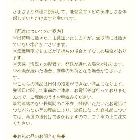
さまざまな料理に挑戦して、能登産甘エビの美味しさを体
感していただけますと幸いです。
【配達についてのご案内】
※出荷時に活きたまま発送いたしますが、受取時には活き
ていない場合がございます。
※漁獲時期で甘エビが子持ちの場合と子なしの場合があり
ます。
※天候（海況）の影響で、発送が遅れる場合があります。
※不漁が続いた場合、来季の出荷となる場合がございま
す。
※こちらの商品は日付の指定ができない商品になります。
発送日に関して事前のご連絡、お電話等は行っておりませ
んので、ご理解のうえお申込みください。
事前連絡のない長期間のご不在、登録いただいたお電話に
つながらない等の理由により、返送になった返礼品につい
ては、再度の送付はできかねますので、ご了承の上ご注文
ください。
◆お礼の品のお問合せ先◆