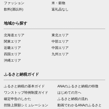
ファッション
米・穀物
飲料(酒以外)
返礼品なし
地域から探す
北海道エリア
東北エリア
関東エリア
中部エリア
近畿エリア
中国エリア
四国エリア
九州エリア
沖縄エリア
ふるさと納税ガイド
ふるさと納税の基本ガイド
ANAのふるさと納税の特徴
ワンストップ特例制度ガイド
はじめての方へ
確定申告のしかた
ふるさと納税の流れ
控除上限額シミュレーション
動画でわかるANAのふるさと