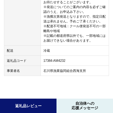
お待たせすることがございます。
※発送についてのご案内の内容を必ずご確
認のうえ、お申込み下さい。
※漁獲次第発送となりますので、指定日配
送は承れません。予めご了承ください。
※配達不可地域：クール便発送不可の一部
離島や地域
※記載の都道府県以外でも、一部地域には
お届けできない場合があります。
配送
冷蔵
返礼品コード
17384-AM4232
事業者名
石川県漁業協同組合西海支所
自治体への
返礼品レビュー
応援メッセージ