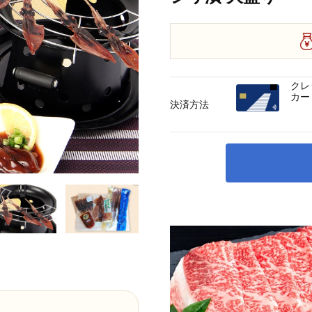
クレ
カー
決済方法