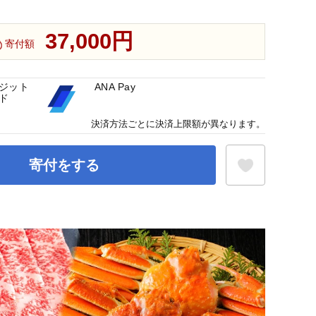
37,000円
寄付額
ジット
ANA Pay
ド
決済方法ごとに決済上限額が異なります。
寄付をする
お気に入り登録