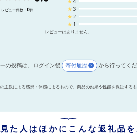
★
4
★
3
0
レビュー件数：
件
★
2
★
1
レビューはありません。
ーの投稿は、ログイン後
寄付履歴
から行ってく
の主観による感想・体感によるもので、商品の効果や性能を保証するも
を見た人はほかにこんな返礼品を