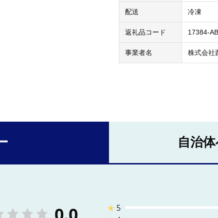
配送
冷凍
返礼品コード
17384-A
事業者名
株式会社
ー
自治体
★
5
0.0