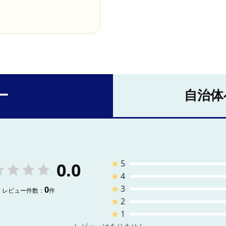
ー
自治体
★
5
0.0
★
4
★
3
0
レビュー件数：
件
★
2
★
1