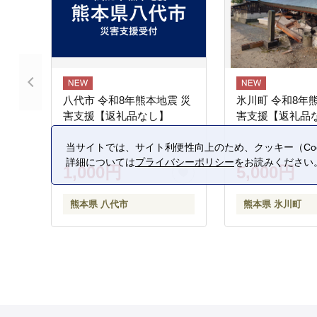
八代市 令和8年熊本地震 災
氷川町 令和8年
害支援【返礼品なし】
害支援【返礼品
当サイトでは、サイト利便性向上のため、クッキー（Coo
詳細については
プライバシーポリシー
をお読みください
1,000円
5,000円
熊本県 八代市
熊本県 氷川町