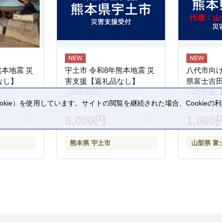
熊本地震 災
宇土市 令和8年熊本地震 災
八代市向け
なし】
害支援【返礼品なし】
県富士吉
_U00-0001
への支援
kie）を使用しています。サイトの閲覧を継続された場合、Cookie
。
5,000円
1,000
熊本県 宇土市
山梨県 富