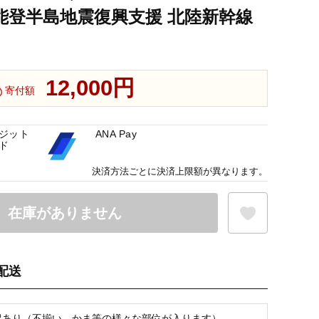
 能登半島地震復興支援 北陸新幹線
12,000円
寄付額
ジット
ANA Pay
ド
決済方法ごとに決済上限額が異なります。
在庫がありません
配送
お気に入り登録
※訳あり（不揃い、かま等の様々な部位が入ります）