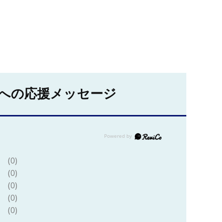
への応援メッセージ
(0)
(0)
(0)
(0)
(0)