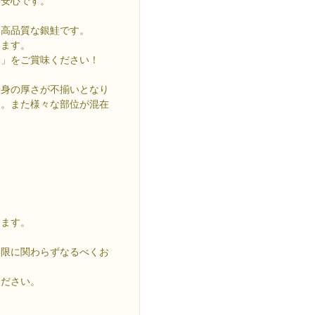
ば安心です。
る高品質な銀鮭です。
します。
身」をご賞味ください！
や身の厚さが不揃いとなり
ん。また様々な部位が混在
ります。
期限に関わらずなるべくお
ください。