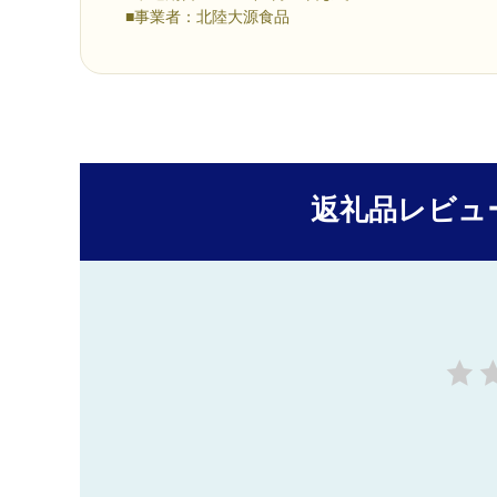
■事業者：北陸大源食品
返礼品レビュ