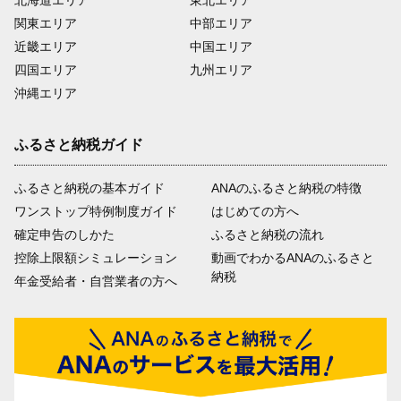
北海道エリア
東北エリア
関東エリア
中部エリア
近畿エリア
中国エリア
四国エリア
九州エリア
沖縄エリア
ふるさと納税ガイド
ふるさと納税の基本ガイド
ANAのふるさと納税の特徴
ワンストップ特例制度ガイド
はじめての方へ
確定申告のしかた
ふるさと納税の流れ
控除上限額シミュレーション
動画でわかるANAのふるさと
納税
年金受給者・自営業者の方へ