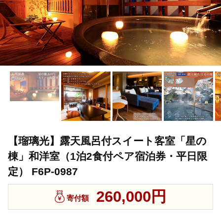
【瑠璃光】露天風呂付スイート客室「星の
棟」和洋室（1泊2食付ペア宿泊券・平日限
定） F6P-0987
260,000円
寄付額