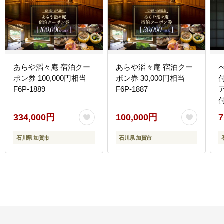
あらや滔々庵 宿泊クー
あらや滔々庵 宿泊クー
ポン券 100,000円相当
ポン券 30,000円相当
F6P-1889
F6P-1887
334,000円
100,000円
7
石川県 加賀市
石川県 加賀市
興