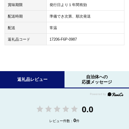
賞味期限
発行日より１年間有効
配送時期
準備でき次第、順次発送
配送
常温
返礼品コード
17206-F6P-0987
自治体への
返礼品レビュー
応援メッセージ
0.0
0
レビュー件数：
件