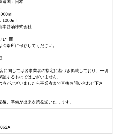
製造国：日本
3
00ml
1000ml
山本醤油株式会社
り1年間
は冷暗所に保存してください。
豆
内容に関しては各事業者の指定に基づき掲載しており、一切
保証するものではございません。
の点がございましたら事業者まで直接お問い合わせ下さ
認後、準備が出来次第発送いたします。
Y062A