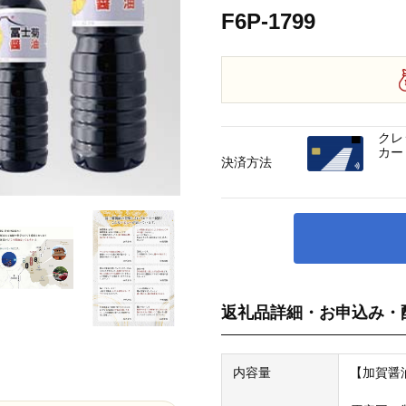
F6P-1799
クレ
カー
決済方法
返礼品詳細・お申込み・
内容量
【加賀醤