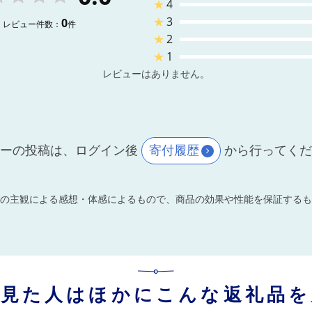
★
4
★
3
0
レビュー件数：
件
★
2
★
1
レビューはありません。
ーの投稿は、ログイン後
寄付履歴
から行ってく
の主観による感想・体感によるもので、商品の効果や性能を保証するも
を見た人はほかにこんな返礼品を