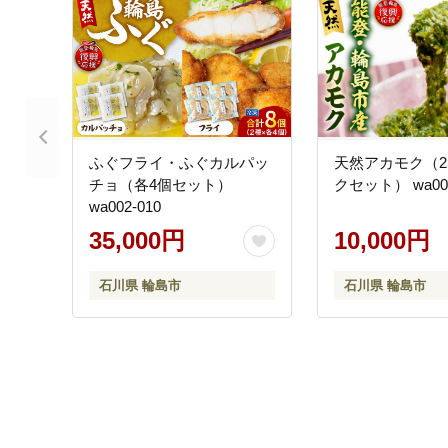
ふぐフライ・ふぐカルパッ
天然アカモク（25
チョ（各4個セット）
クセット） w
wa002-010
35,000円
10,000円
石川県 輪島市
石川県 輪島市