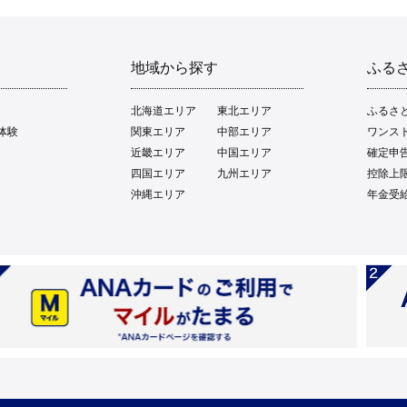
地域から探す
ふる
北海道エリア
東北エリア
ふるさ
体験
関東エリア
中部エリア
ワンス
近畿エリア
中国エリア
確定申
四国エリア
九州エリア
控除上
沖縄エリア
年金受