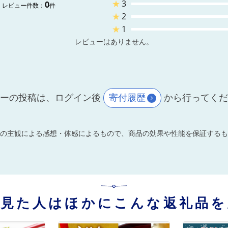
★
3
0
レビュー件数：
件
★
2
★
1
レビューはありません。
ーの投稿は、ログイン後
寄付履歴
から行ってく
の主観による感想・体感によるもので、商品の効果や性能を保証するも
を見た人はほかにこんな返礼品を