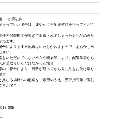
後、1か月以内
が入っていた場合は、速やかに再配達依頼を行ってくださ
者様の保管期間が過ぎて返送されてしまった返礼品の再配
かねます。
場合によります再配送はいたしかねますので、あらかじめ
ださい。
絡をいただいていない不在や転居等により、配送業者から
もお受取りいただけなかった場合
様のご都合により、日数が経ってから返礼品をお受け取り
場合
と異なる場所への配送をご希望のうえ、受取拒否等で返礼
てきた場合
019-005