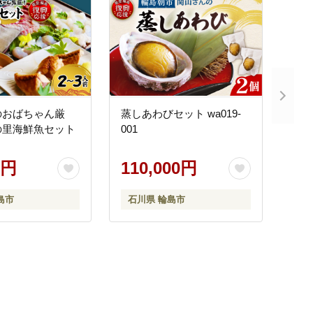
のおばちゃん厳
蒸しあわびセット wa019-
の里海鮮魚セット
001
0円
110,000円
島市
石川県 輪島市