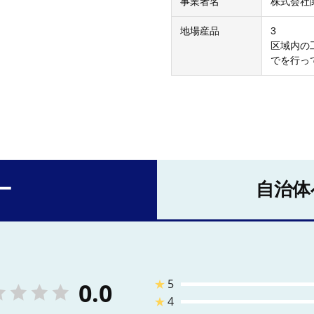
事業者名
株式会社
地場産品
3
区域内の
でを行っ
ー
自治体
★
5
0.0
★
4