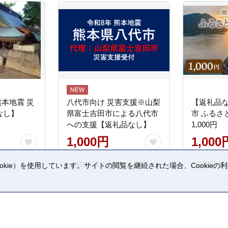
熊本地震 災
八代市向け 災害支援※山梨
【返礼品
なし】
県富士吉田市による八代市
市 ふるさ
への支援【返礼品なし】
1,000円
1,000円
1,000
山梨県 富士吉田市
熊本県 宇
kie）を使用しています。サイトの閲覧を継続された場合、Cookie
。