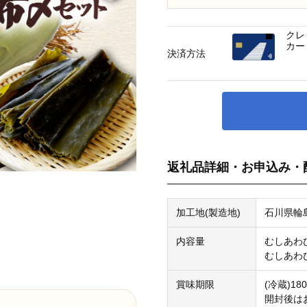
クレ
カー
決済方法
返礼品詳細・お申込み・
加工地(製造地)
石川県輪
内容量
むしあわ
むしあわ
賞味期限
(冷蔵)18
開封後は