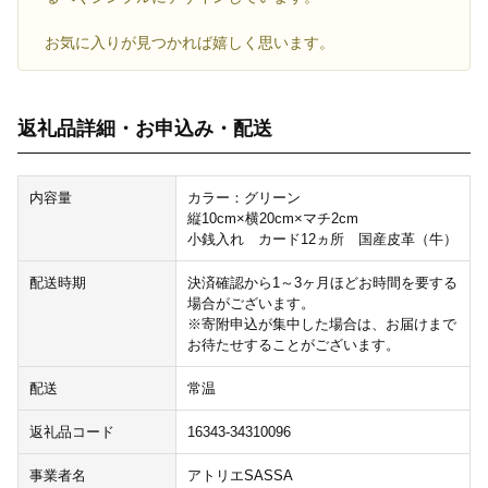
お気に入りが見つかれば嬉しく思います。
返礼品詳細・お申込み・配送
内容量
カラー：グリーン
縦10cm×横20cm×マチ2cm
小銭入れ カード12ヵ所 国産皮革（牛）
配送時期
決済確認から1～3ヶ月ほどお時間を要する
場合がございます。
※寄附申込が集中した場合は、お届けまで
お待たせすることがございます。
配送
常温
返礼品コード
16343-34310096
事業者名
アトリエSASSA