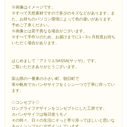
※画像はイメージです。
※すべて天然素材ですので多少のキズなどがあります。ま
た、お持ちのパソコン環境によって色の違いがあります。
予めご了承ください。
※画像とは若干異なる場合がございます。
※すべて手作りのため、お届けまでに1～3ヶ月程度お待ち
いただく場合があります。
はじめまして「アトリエSASSA(サッサ)」です。
ご覧いただきありがとうございます。
富山県の一番東の小さい町、朝日町で
革や帆布でカバンやサイフをミシン一つで丁寧に作ってい
ます。
◇コンセプト◇
ロングライフデザインをコンセプトにした工房です。
カバンやサイフは毎日使うモノ
その時々、日々の生活にそっと寄り添ってほしいと思いな
るべくシンプルにデザインしています。