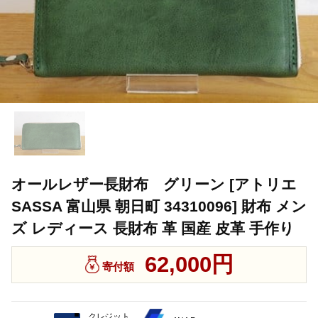
オールレザー長財布 グリーン [アトリエ
SASSA 富山県 朝日町 34310096] 財布 メン
ズ レディース 長財布 革 国産 皮革 手作り
62,000円
寄付額
クレジット