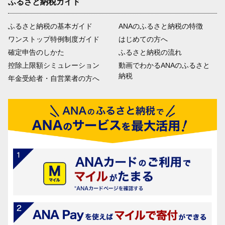
ふるさと納税ガイド
ふるさと納税の基本ガイド
ANAのふるさと納税の特徴
ワンストップ特例制度ガイド
はじめての方へ
確定申告のしかた
ふるさと納税の流れ
控除上限額シミュレーション
動画でわかるANAのふるさと
納税
年金受給者・自営業者の方へ