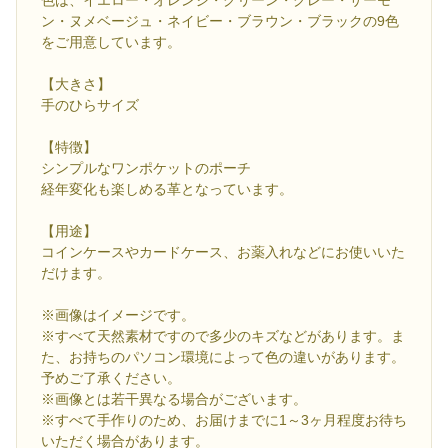
ン・ヌメベージュ・ネイビー・ブラウン・ブラックの9色
をご用意しています。
【大きさ】
手のひらサイズ
【特徴】
シンプルなワンポケットのポーチ
経年変化も楽しめる革となっています。
【用途】
コインケースやカードケース、お薬入れなどにお使いいた
だけます。
※画像はイメージです。
※すべて天然素材ですので多少のキズなどがあります。ま
た、お持ちのパソコン環境によって色の違いがあります。
予めご了承ください。
※画像とは若干異なる場合がございます。
※すべて手作りのため、お届けまでに1～3ヶ月程度お待ち
いただく場合があります。