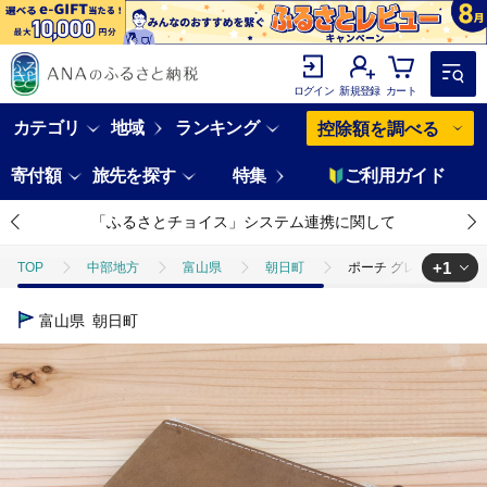
ログイン
新規登録
カート
カテゴリ
地域
ランキング
控除額を調べる
寄付額
旅先を探す
特集
ご利用ガイド
「ふるさとチョイス」システム連携に関して
+1
TOP
中部地方
富山県
朝日町
ポーチ グレー [アトリエS
TOP
ファッション
小物
ポーチ グレー [アトリエSASSA 富山県
富山県
朝日町