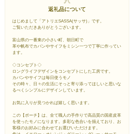
返礼品について
はじめまして「アトリエSASSA(サッサ)」です。
ご覧いただきありがとうございます。
富山県の一番東の小さい町、朝日町で
革や帆布でカバンやサイフをミシン一つで丁寧に作ってい
ます。
◇コンセプト◇
ロングライフデザインをコンセプトにした工房です。
カバンやサイフは毎日使うモノ
その時々、日々の生活にそっと寄り添ってほしいと思いな
るべくシンプルにデザインしています。
お気に入りが見つかれば嬉しく思います。
この【ポーチ】は、全て職人の手作りで高品質の国産皮革
を使ったモノになります。多彩な色合いを揃えており、お
客様のお好みに合わせてお選びいただけます。
色は、イエロー・オレンジ・グリーン・グレー・サーモ