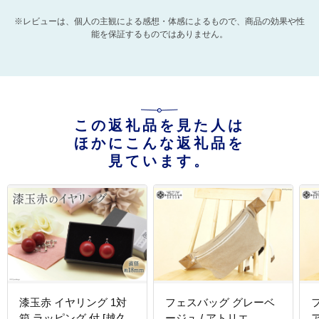
※レビューは、個人の主観による感想・体感によるもので、商品の効果や性
能を保証するものではありません。
この返礼品を見た人は
ほかにこんな返礼品を
見ています。
漆玉赤 イヤリング 1対
フェスバッグ グレーベ
箱 ラッピング 付 [越久
ージュ / アトリエ