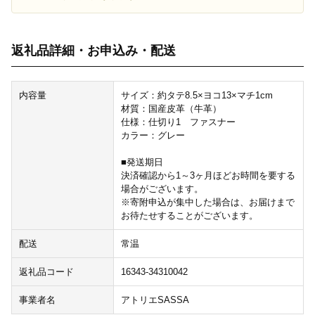
返礼品詳細・お申込み・配送
内容量
サイズ：約タテ8.5×ヨコ13×マチ1cm
材質：国産皮革（牛革）
仕様：仕切り1 ファスナー
カラー：グレー
■発送期日
決済確認から1～3ヶ月ほどお時間を要する
場合がございます。
※寄附申込が集中した場合は、お届けまで
お待たせすることがございます。
配送
常温
返礼品コード
16343-34310042
事業者名
アトリエSASSA