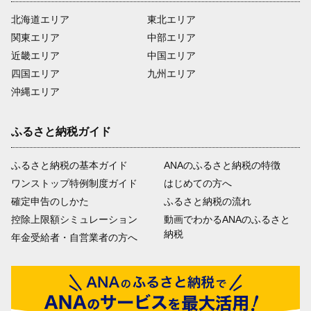
北海道エリア
東北エリア
関東エリア
中部エリア
近畿エリア
中国エリア
四国エリア
九州エリア
沖縄エリア
ふるさと納税ガイド
ふるさと納税の基本ガイド
ANAのふるさと納税の特徴
ワンストップ特例制度ガイド
はじめての方へ
確定申告のしかた
ふるさと納税の流れ
控除上限額シミュレーション
動画でわかるANAのふるさと
納税
年金受給者・自営業者の方へ