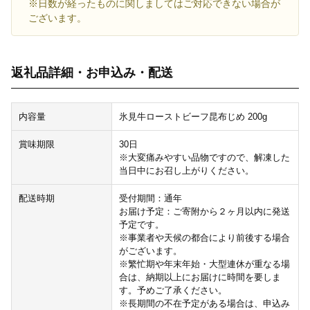
※日数が経ったものに関しましてはご対応できない場合が
ございます。
返礼品詳細・お申込み・配送
内容量
氷見牛ローストビーフ昆布じめ 200g
賞味期限
30日
※大変痛みやすい品物ですので、解凍した
当日中にお召し上がりください。
配送時期
受付期間：通年
お届け予定：ご寄附から２ヶ月以内に発送
予定です。
※事業者や天候の都合により前後する場合
がございます。
※繁忙期や年末年始・大型連休が重なる場
合は、納期以上にお届けに時間を要しま
す。予めご了承ください。
※長期間の不在予定がある場合は、申込み