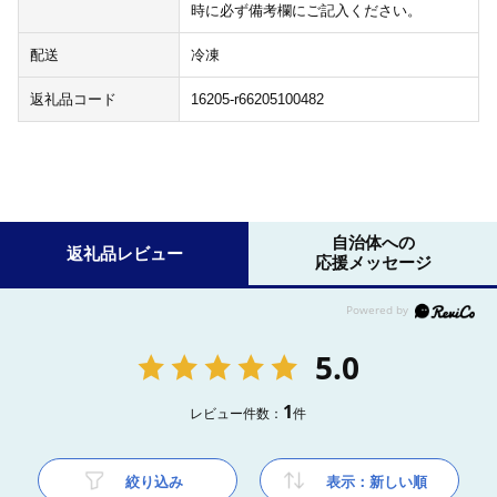
時に必ず備考欄にご記入ください。
配送
冷凍
返礼品コード
16205-r66205100482
自治体への
返礼品レビュー
応援メッセージ
5.0
1
レビュー件数：
件
絞り込み
表示：新しい順