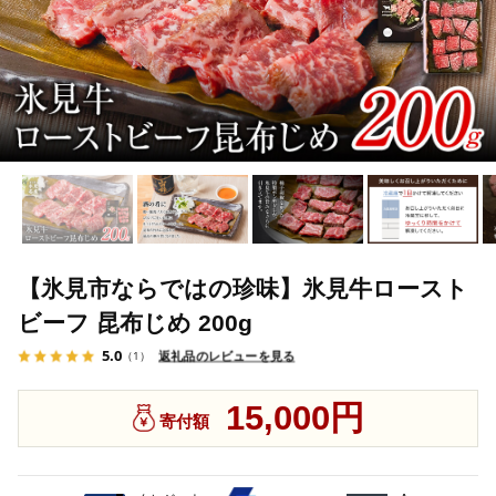
【氷見市ならではの珍味】氷見牛ロースト
ビーフ 昆布じめ 200g
5.0
返礼品のレビューを見る
（1）
15,000円
寄付額