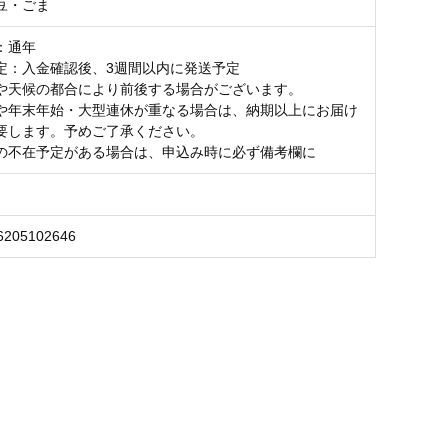
豆・ごま
：通年
定：入金確認後、3週間以内に発送予定
や天候の都合により前後する場合がございます。
や年末年始・大型連休が重なる場合は、納期以上にお届け
要します。予めご了承ください。
の不在予定がある場合は、申込み時に必ず備考欄に
6205102646