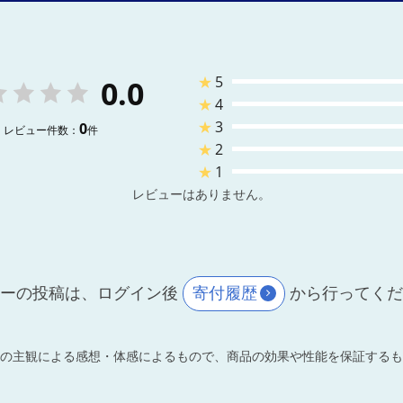
★
5
0.0
★
4
★
3
0
レビュー件数：
件
★
2
★
1
レビューはありません。
ーの投稿は、ログイン後
寄付履歴
から行ってく
の主観による感想・体感によるもので、商品の効果や性能を保証するも