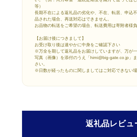
等）
長期不在による返礼品の劣化や、不在、転居、申込
品された場合、再送対応はできません。
お品物の転送をご希望の場合、転送費用は寄附者様
【お届け後につきまして】
お受け取り後は速やかに中身をご確認下さい
※万全を期して返礼品をお届けしていますが、万が
写真（画像）を添付のうえ「himi@big-gate.co.
さい。
※日数が経ったものに関しましてはご対応できない
返礼品レビュ