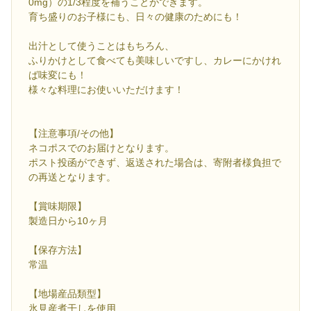
0mg）の1/3程度を補うことができます。
育ち盛りのお子様にも、日々の健康のためにも！
出汁として使うことはもちろん、
ふりかけとして食べても美味しいですし、カレーにかけれ
ば味変にも！
様々な料理にお使いいただけます！
【注意事項/その他】
ネコポスでのお届けとなります。
ポスト投函ができず、返送された場合は、寄附者様負担で
の再送となります。
【賞味期限】
製造日から10ヶ月
【保存方法】
常温
【地場産品類型】
氷見産煮干しを使用