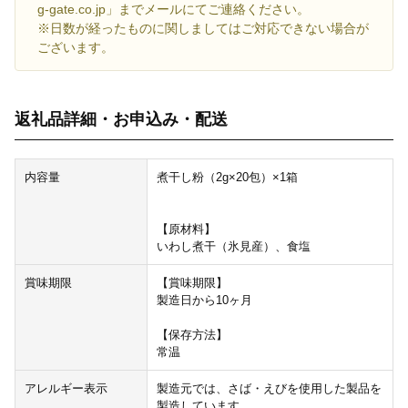
g-gate.co.jp」までメールにてご連絡ください。
※日数が経ったものに関しましてはご対応できない場合が
ございます。
返礼品詳細・お申込み・配送
内容量
煮干し粉（2g×20包）×1箱
【原材料】
いわし煮干（氷見産）、食塩
賞味期限
【賞味期限】
製造日から10ヶ月
【保存方法】
常温
アレルギー表示
製造元では、さば・えびを使用した製品を
製造しています。