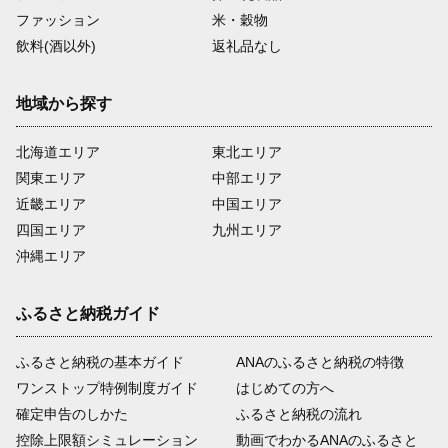
ファッション
米・穀物
飲料(酒以外)
返礼品なし
地域から探す
北海道エリア
東北エリア
関東エリア
中部エリア
近畿エリア
中国エリア
四国エリア
九州エリア
沖縄エリア
ふるさと納税ガイド
ふるさと納税の基本ガイド
ANAのふるさと納税の特徴
ワンストップ特例制度ガイド
はじめての方へ
確定申告のしかた
ふるさと納税の流れ
控除上限額シミュレーション
動画でわかるANAのふるさと