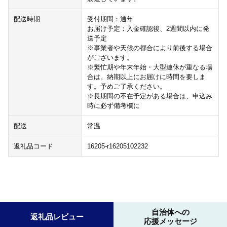
配送時期
受付期間：通年
お届け予定：入金確認後、2週間以内に発
送予定
※事業者や天候の都合により前後する場合
がございます。
※繁忙期や年末年始・大型連休が重なる場
合は、納期以上にお届けに時間を要しま
す。予めご了承ください。
※長期間の不在予定がある場合は、申込み
時に必ず備考欄に
配送
常温
返礼品コード
16205-r16205102232
自治体への
返礼品レビュー
応援メッセージ