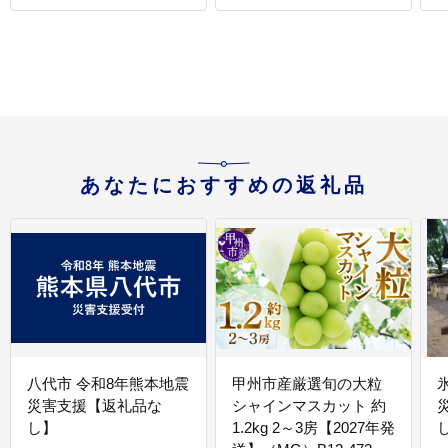
あなたにおすすめの返礼品
八代市 令和8年熊本地震
甲州市産厳選旬の大粒
災害支援【返礼品な
シャインマスカット 約
し】
1.2kg 2～3房【2027年発