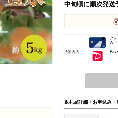
中旬頃に順次発送
クレ
カー
Pay
決済方法
返礼品詳細・お申込み・