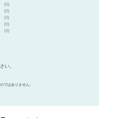
(0)
(0)
(0)
(0)
(0)
ださい。
のではありません。