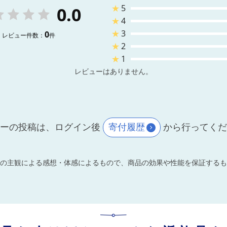
★
5
0.0
★
4
★
3
0
レビュー件数：
件
★
2
★
1
レビューはありません。
ーの投稿は、ログイン後
寄付履歴
から行ってく
の主観による感想・体感によるもので、商品の効果や性能を保証するも