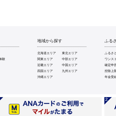
地域から探す
ふる
北海道エリア
東北エリア
ふるさ
体験
関東エリア
中部エリア
ワンス
近畿エリア
中国エリア
確定申
四国エリア
九州エリア
控除上
沖縄エリア
年金受