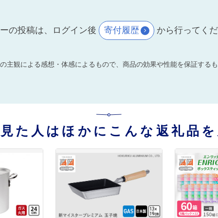
ーの投稿は、ログイン後
寄付履歴
から行ってく
の主観による感想・体感によるもので、商品の効果や性能を保証するも
を見た人はほかにこんな返礼品を