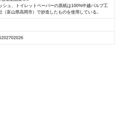
ィッシュ、トイレットペーパーの原紙は100%中越パルプ工
社（富山県高岡市）で抄造したものを使用している。
6202702026