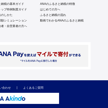
と納税の基本ガイド
ANAのふるさと納税の特徴
トップ特例制度ガイド
はじめての方へ
告のしかた
ふるさと納税の流れ
限額シミュレーション
動画でわかるANAのふるさと納税
給者・自営業者の方へ
い合わせ
よくあるご質問