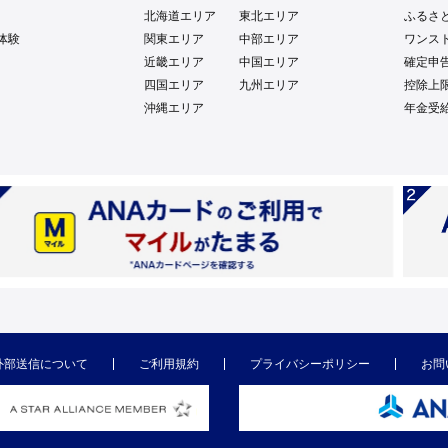
北海道エリア
東北エリア
ふるさ
体験
関東エリア
中部エリア
ワンス
近畿エリア
中国エリア
確定申
四国エリア
九州エリア
控除上
沖縄エリア
年金受
外部送信について
ご利用規約
プライバシーポリシー
お問