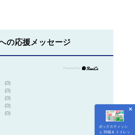
への応援メッセージ
(0)
(0)
(0)
(0)
(0)
ボックスティッシ
ュ 30箱＆ トイレッ