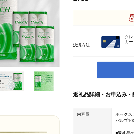
クレ
カー
決済方法
返礼品詳細・お申込み・
内容量
ボックステ
パルプ10
■返礼品