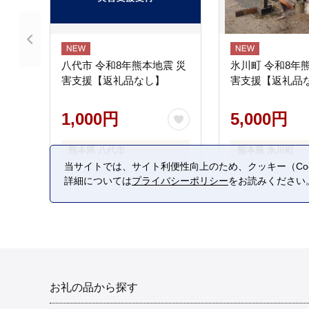
八代市 令和8年熊本地震 災
氷川町 令和8年
害支援【返礼品なし】
害支援【返礼品
1,000円
5,000円
熊本県 八代市
熊本県 氷川町
当サイトでは、サイト利便性向上のため、クッキー（Coo
詳細については
プライバシーポリシー
をお読みください
お礼の品から探す