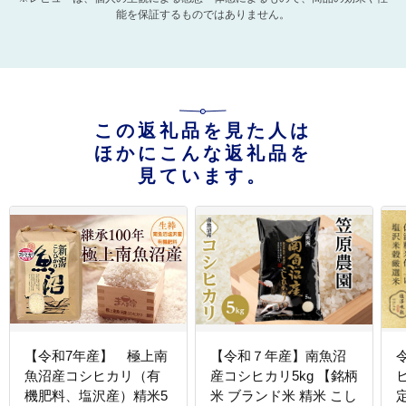
能を保証するものではありません。
この返礼品を見た人は
ほかにこんな返礼品を
見ています。
【令和7年産】 極上南
【令和７年産】南魚沼
魚沼産コシヒカリ（有
産コシヒカリ5kg 【銘柄
機肥料、塩沢産）精米5
米 ブランド米 精米 こし