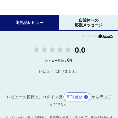
自治体への
返礼品レビュー
応援メッセージ
0.0
0
レビュー件数：
件
レビューはありません。
レビューの投稿は、ログイン後
寄付履歴
から行って
ください。
※レビューは、個人の主観による感想・体感によるもので、商品の効果や性