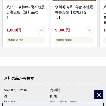
八代市 令和8年熊本地震
氷川町 令和8年熊本地震
災害支援【返礼品な
災害支援【返礼品な
し】
し】
1,000円
5,000円
1
熊本県 八代市
熊本県 氷川町
お礼の品から探す
ANAオリジナル
定期便
酒
肉類
加工食品
旅行・宿泊・体験