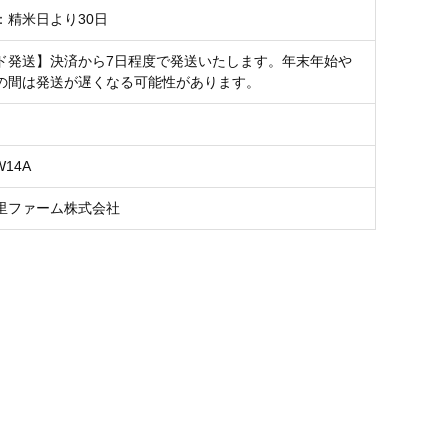
：精米日より30日
ド発送】決済から7日程度で発送いたします。年末年始や
の間は発送が遅くなる可能性があります。
W14A
里ファーム株式会社