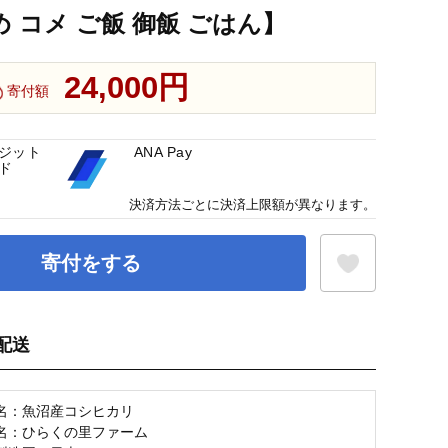
め コメ ご飯 御飯 ごはん】
24,000円
寄付額
ジット
ANA Pay
ド
決済方法ごとに決済上限額が異なります。
寄付をする
配送
お気に入り登録
名：魚沼産コシヒカリ
名：ひらくの里ファーム