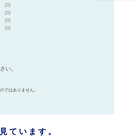
ごはん】
(0)
(0)
(0)
(0)
ださい。
のではありません。
見ています。