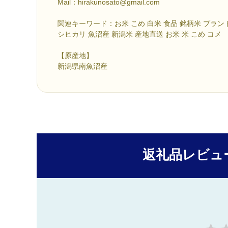
Mail：hirakunosato@gmail.com
関連キーワード：お米 こめ 白米 食品 銘柄米 ブラン
シヒカリ 魚沼産 新潟米 産地直送 お米 米 こめ コメ
【原産地】
新潟県南魚沼産
返礼品レビュ