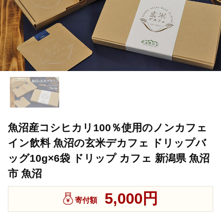
魚沼産コシヒカリ100％使用のノンカフェ
イン飲料 魚沼の玄米デカフェ ドリップバ
ッグ10g×6袋 ドリップ カフェ 新潟県 魚沼
市 魚沼
5,000円
寄付額