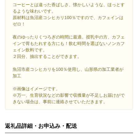
コーヒーとは違った香ばしさ、懐かしいような、ほっとす
るような味わいです。
原材料は魚沼産コシヒカリ100％ですので、カフェインは
ゼロ！
夜のゆったりくつろぎの時間に最適。授乳中の方、カフェ
インで胃もたれする方にも！飲む時間を選ばないノンカフ
ェイン飲料です。
２回分、抽出することができます。
魚沼市産コシヒカリを100％使用し、山形県の加工業者が
加工
※画像はイメージです。
※万一、生育状況などの影響で収獲量が不足しお届けがで
きない場合は、事前に連絡させていただきます。
返礼品詳細・お申込み・配送