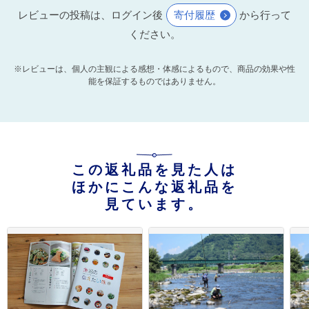
レビューの投稿は、ログイン後
寄付履歴
から行って
ください。
※レビューは、個人の主観による感想・体感によるもので、商品の効果や性
能を保証するものではありません。
この返礼品を見た人は
ほかにこんな返礼品を
見ています。