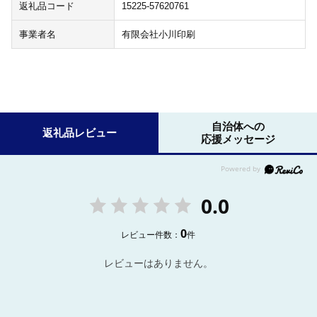
返礼品コード
15225-57620761
事業者名
有限会社小川印刷
自治体への
返礼品レビュー
応援メッセージ
0.0
0
レビュー件数：
件
レビューはありません。