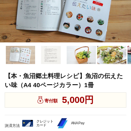
【本・魚沼郷土料理レシピ】魚沼の伝えた
い味（A4 40ページカラー）1冊
5,000円
寄付額
クレジット
ANA Pay
カード
決済方法