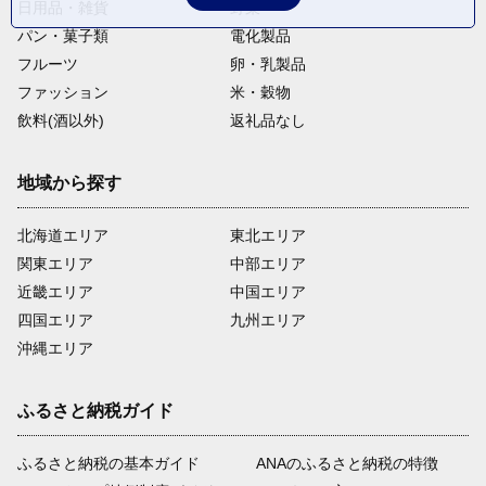
日用品・雑貨
野菜
パン・菓子類
電化製品
フルーツ
卵・乳製品
ファッション
米・穀物
飲料(酒以外)
返礼品なし
地域から探す
北海道エリア
東北エリア
関東エリア
中部エリア
近畿エリア
中国エリア
四国エリア
九州エリア
沖縄エリア
ふるさと納税ガイド
ふるさと納税の基本ガイド
ANAのふるさと納税の特徴