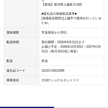
【産地】新潟県上越産大潟区
■返礼品の地場産品基準■
[地場産品類型1]上越市で栽培を行っている
ため。
賞味期限
常温発送から30日
配送時期
受付期間：2026年8月31日まで
お届け予定：2026年10月20日～2027年3月
31日（毎月20日頃に発送）
配送
常温
返礼品コード
15222-53612588
事業者名
大潟ナショナルカントリー