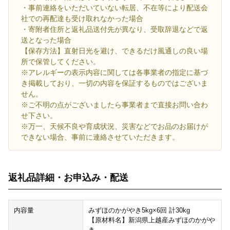
・事前連絡をいただいていない転居、不在等により配送会
社での再配達も受け取れなかった場合
・寄附者住所と返礼品送付先が異なり、受取辞退などで返
送となった場合
【保存方法】直射日光を避け、できるだけ風通しの良い場
所で保管してください。
※アレルギーの表示内容に関しては各事業者の指定に基づ
き掲載しており、一切の内容を保証するものではございま
せん。
※ご不明の点がございましたら事業者まで直接お問い合わ
せ下さい。
※万一、天候不良や育成状況、災害などでお品のお届けが
できない場合、事前に連絡させていただきます。
返礼品詳細・お申込み・配送
内容量
みずほのかがやき5kg×6回 計30kg
【原材料名】新潟県上越産みずほのかがや
き