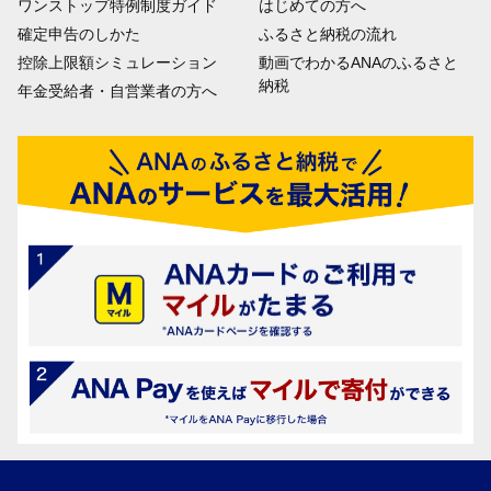
ワンストップ特例制度ガイド
はじめての方へ
確定申告のしかた
ふるさと納税の流れ
控除上限額シミュレーション
動画でわかるANAのふるさと
納税
年金受給者・自営業者の方へ