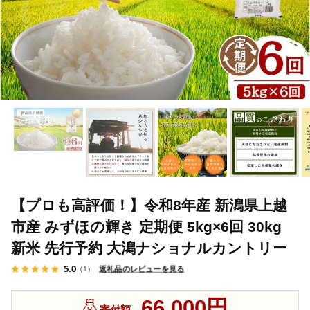
【プロも高評価！】令和8年産 新潟県上越
市産 みずほの輝き 定期便 5kg×6回 30kg
新米 先行予約 大潟ナショナルカントリー
5.0
返礼品のレビューを見る
（1）
66,000円
寄付額